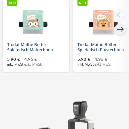
NEU
NEU
Trodat Mathe Roller –
Trodat Mathe Roller –
Spielerisch Malrechnen
Spielerisch Plusrechnen
lernen und üben
lernen und üben
5,90 €
4,96 €
5,90 €
4,96 €
inkl. MwSt.
exkl. MwSt.
inkl. MwSt.
exkl. MwSt.