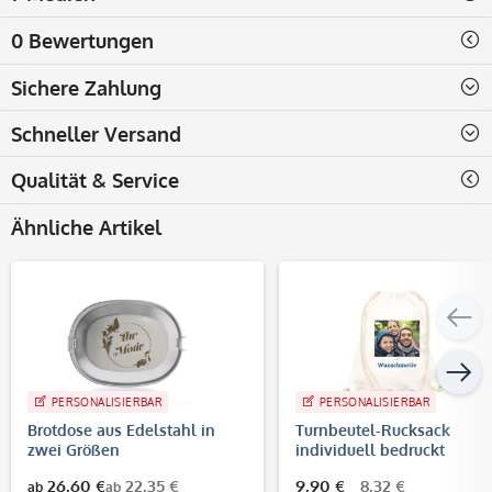
0 Bewertungen
Sichere Zahlung
Schneller Versand
Qualität & Service
Ähnliche Artikel
PERSONALISIERBAR
PERSONALISIERBAR
Brotdose aus Edelstahl in
Turnbeutel-Rucksack
zwei Größen
individuell bedruckt
(Abdruckmaße 30x35 cm)
26,60 €
22,35 €
9,90 €
8,32 €
ab
ab