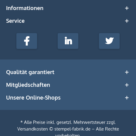
Informationen
Service
stempel-
fabrik.de
Facebook
LinkedIn
Twitter
@Social
Media
Qualität garantiert
Mitgliedschaften
Unsere Online-Shops
* Alle Preise inkl. gesetzl. Mehrwertsteuer zzgl.
Versandkosten
© stempel-fabrik.de – Alle Rechte
vorbehalten.