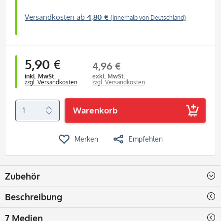
Versandkosten ab
4,80 €
(innerhalb von Deutschland)
5,90 €
4,96 €
inkl. MwSt.
exkl. MwSt.
zzgl. Versandkosten
zzgl. Versandkosten
Warenkorb
Merken
Empfehlen
Zubehör
Beschreibung
7 Medien