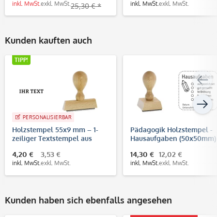
inkl. MwSt.
exkl. MwSt.
inkl. MwSt.
exkl. MwSt.
25,30 € *
Kunden kauften auch
TIPP!
PERSONALISIERBAR
Holzstempel 55x9 mm – 1-
Pädagogik Holzstempel -
zeiliger Textstempel aus
Hausaufgaben (50x50mm)
Buchenholz
4,20 €
3,53 €
14,30 €
12,02 €
inkl. MwSt.
exkl. MwSt.
inkl. MwSt.
exkl. MwSt.
Kunden haben sich ebenfalls angesehen