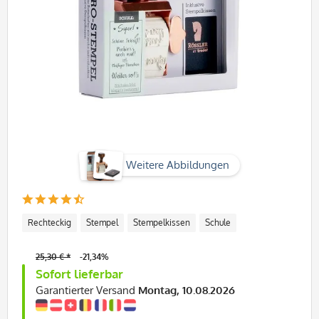
Weitere Abbildungen
Rechteckig
Stempel
Stempelkissen
Schule
25,30 € *
-21,34%
Sofort lieferbar
Garantierter Versand
Montag, 10.08.2026