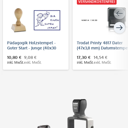
VERSANDKOSTENFREI
Pädagogik Holzstempel -
Trodat Printy 4817 Dater
Guter Start - Junge (40x30
(47x3,8 mm) Datumstempe
mm)
mit Lagertexten
10,80 €
9,08 €
17,30 €
14,54 €
inkl. MwSt.
exkl. MwSt.
inkl. MwSt.
exkl. MwSt.