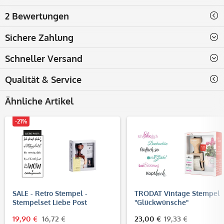
2 Bewertungen
Sichere Zahlung
Schneller Versand
Qualität & Service
Ähnliche Artikel
-21%
SALE - Retro Stempel -
TRODAT Vintage Stempel
Stempelset Liebe Post
"Glückwünsche"
19,90 €
16,72 €
23,00 €
19,33 €