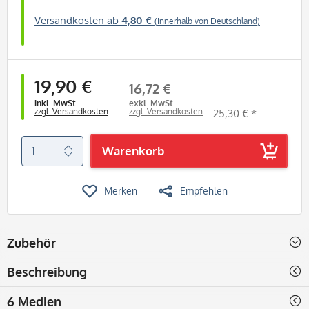
Versandkosten ab
4,80 €
(innerhalb von Deutschland)
19,90 €
16,72 €
inkl. MwSt.
exkl. MwSt.
zzgl. Versandkosten
zzgl. Versandkosten
25,30 € *
Warenkorb
Merken
Empfehlen
Zubehör
Beschreibung
6 Medien