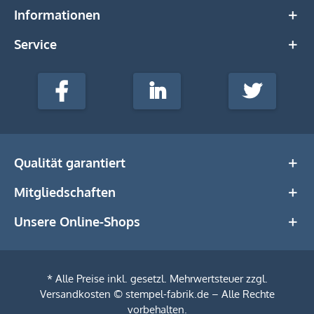
Informationen
Service
stempel-
fabrik.de
Facebook
LinkedIn
Twitter
@Social
Media
Qualität garantiert
Mitgliedschaften
Unsere Online-Shops
* Alle Preise inkl. gesetzl. Mehrwertsteuer zzgl.
Versandkosten
© stempel-fabrik.de – Alle Rechte
vorbehalten.