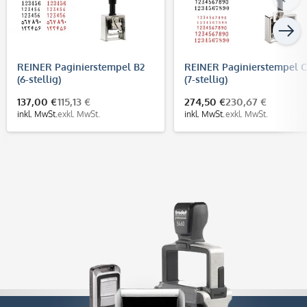
REINER Paginierstempel B2
REINER Paginierstempel C
(6-stellig)
(7-stellig)
137,00 €
115,13 €
274,50 €
230,67 €
inkl. MwSt.
exkl. MwSt.
inkl. MwSt.
exkl. MwSt.