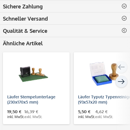
Sichere Zahlung
Schneller Versand
Qualität & Service
Ähnliche Artikel
Läufer Stempelunterlage
Läufer Typutz Typenreinig
(230x170x5 mm)
(93x57x20 mm)
19,50 €
16,39 €
5,50 €
4,62 €
inkl. MwSt.
exkl. MwSt.
inkl. MwSt.
exkl. MwSt.