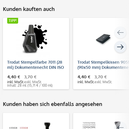
Kunden kauften auch
TIPP!
Trodat Stempelfarbe 7011 (28
Trodat Stempelkissen 905
ml) Dokumentenecht DIN ISO
(90x50 mm) Dokumentene
11798
(DIN ISO 11798)
4,40 €
3,70 €
4,40 €
3,70 €
inkl. MwSt.
exkl. MwSt.
inkl. MwSt.
exkl. MwSt.
Inhalt: 28 ml
(15,71 € / 100 ml)
Kunden haben sich ebenfalls angesehen