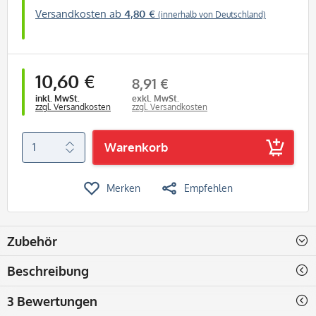
Versandkosten ab
4,80 €
(innerhalb von Deutschland)
10,60 €
8,91 €
inkl. MwSt.
exkl. MwSt.
zzgl. Versandkosten
zzgl. Versandkosten
Warenkorb
Merken
Empfehlen
Zubehör
Beschreibung
3 Bewertungen