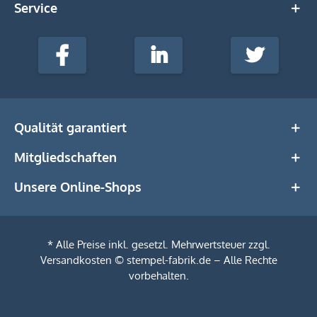
Service
stempel-
fabrik.de
Facebook
LinkedIn
Twitter
@Social
Media
Qualität garantiert
Mitgliedschaften
Unsere Online-Shops
* Alle Preise inkl. gesetzl. Mehrwertsteuer zzgl.
Versandkosten
© stempel-fabrik.de – Alle Rechte
vorbehalten.