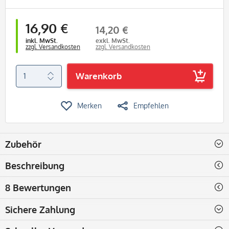
16,90 €
14,20 €
inkl. MwSt.
exkl. MwSt.
zzgl. Versandkosten
zzgl. Versandkosten
Warenkorb
Merken
Empfehlen
Zubehör
Beschreibung
8 Bewertungen
Sichere Zahlung