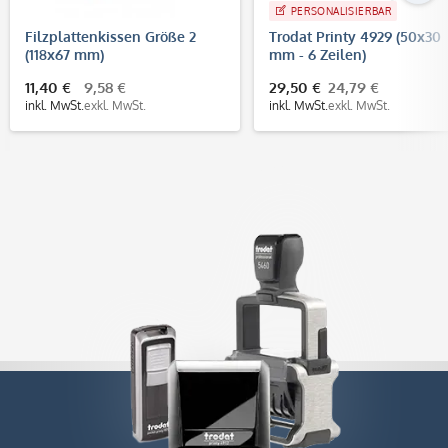
PERSONALISIERBAR
Filzplattenkissen Größe 2
Trodat Printy 4929 (50x30
(118x67 mm)
mm - 6 Zeilen)
11,40 €
9,58 €
29,50 €
24,79 €
inkl. MwSt.
exkl. MwSt.
inkl. MwSt.
exkl. MwSt.