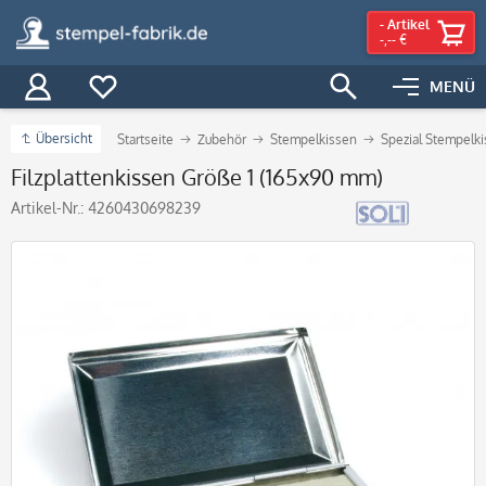
-
Artikel
-,-- €
MENÜ
Übersicht
Startseite
Zubehör
Stempelkissen
Spezial Stempelk
Filzplattenkissen Größe 1 (165x90 mm)
Artikel-Nr.:
4260430698239