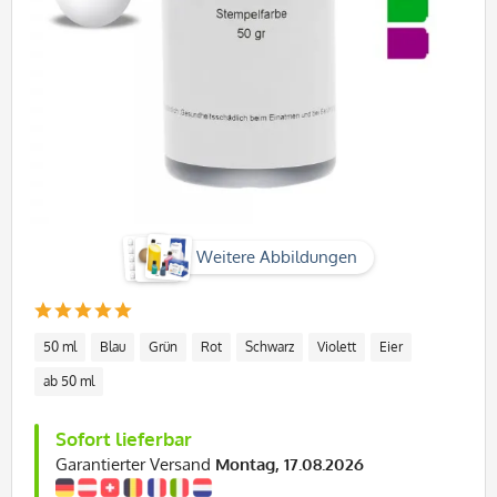
Weitere Abbildungen
50 ml
Blau
Grün
Rot
Schwarz
Violett
Eier
ab 50 ml
Sofort lieferbar
Garantierter Versand
Montag, 17.08.2026