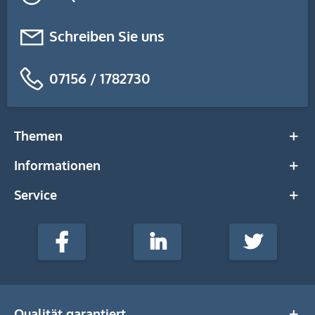
Schreiben Sie uns
07156 / 1782730
Themen
Informationen
Service
stempel-
fabrik.de
Facebook
LinkedIn
Twitter
@Social
Media
Qualität garantiert