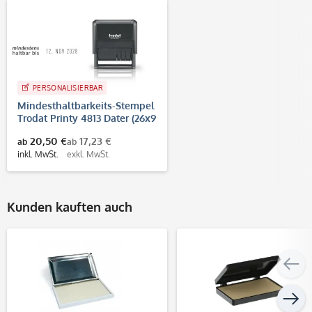
PERSONALISIERBAR
Mindesthaltbarkeits-Stempel
Trodat Printy 4813 Dater (26x9
mm)
20,50 €
17,23 €
ab
ab
inkl. MwSt.
exkl. MwSt.
Kunden kauften auch