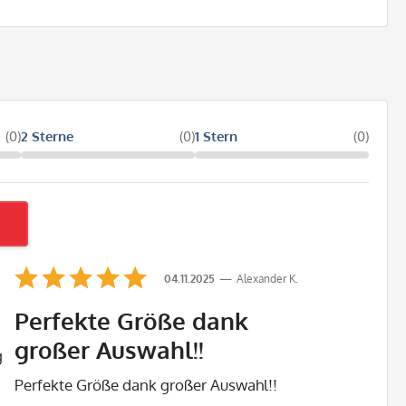
(0)
2 Sterne
(0)
1 Stern
(0)
04.11.2025
Alexander K.
Perfekte Größe dank
großer Auswahl!!
g
Perfekte Größe dank großer Auswahl!!