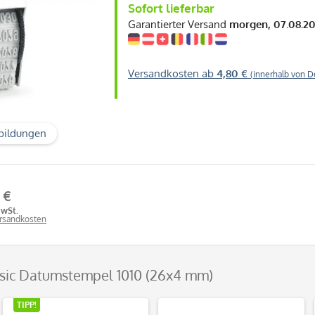
Sofort lieferbar
Garantierter Versand
morgen, 07.08.2
Versandkosten ab
4,80 €
(innerhalb von D
bildungen
 €
MwSt.
ersandkosten
ssic Datumstempel 1010 (26x4 mm)
TIPP!