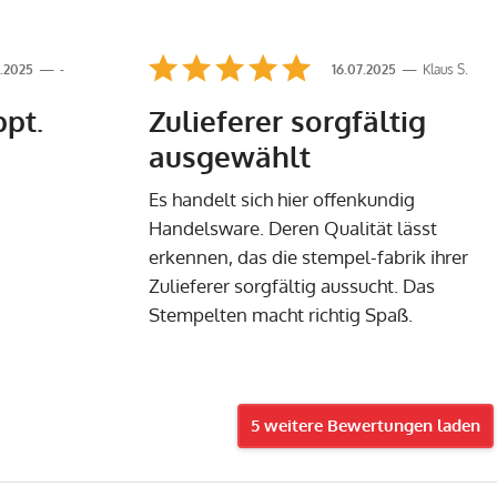
.2025
-
16.07.2025
Klaus S.
ppt.
Zulieferer sorgfältig
ausgewählt
Es handelt sich hier offenkundig
Handelsware. Deren Qualität lässt
erkennen, das die stempel-fabrik ihrer
Zulieferer sorgfältig aussucht. Das
Stempelten macht richtig Spaß.
5 weitere Bewertungen laden