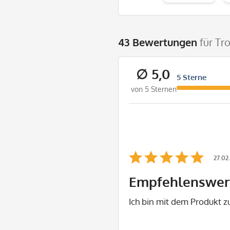
43 Bewertungen
für Tr
∅ 5,0
5 Sterne
von 5 Sternen
27.02
Empfehlenswert
Ich bin mit dem Produkt z