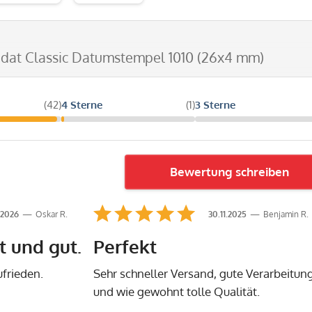
odat Classic Datumstempel 1010 (26x4 mm)
(42)
4 Sterne
(1)
3 Sterne
Bewertung schreiben
.2026
Oskar R.
30.11.2025
Benjamin R.
 und gut.
Perfekt
ufrieden.
Sehr schneller Versand, gute Verarbeitun
und wie gewohnt tolle Qualität.