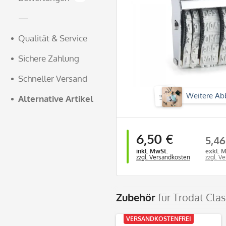
—
Qualität & Service
Sichere Zahlung
Schneller Versand
Weitere Ab
Alternative Artikel
6,50 €
5,46
inkl. MwSt.
exkl. 
zzgl. Versandkosten
zzgl. V
Zubehör
für Trodat Cla
VERSANDKOSTENFREI