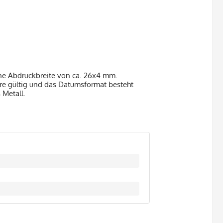
ne Abdruckbreite von ca. 26x4 mm.
hre gültig und das Datumsformat besteht
 Metall.