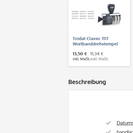
Trodat Classic 1117
Wortbanddrehstempel
(55x4 mm)
13,50 €
11,34 €
inkl. MwSt.
exkl. MwSt.
Beschreibung
Datum
handlic