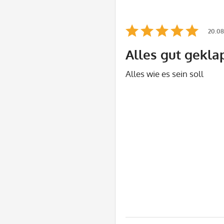
20.08
Alles gut gekla
Alles wie es sein soll