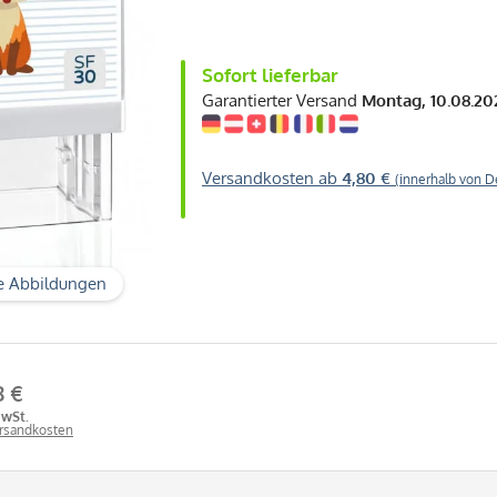
Sofort lieferbar
Garantierter Versand
Montag, 10.08.20
Versandkosten ab
4,80 €
(innerhalb von D
e Abbildungen
8 €
MwSt.
ersandkosten