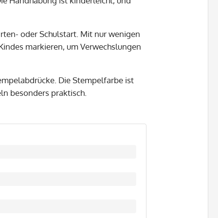
ie Handhabung ist kinderleicht, und
rten- oder Schulstart. Mit nur wenigen
s Kindes markieren, um Verwechslungen
Stempelabdrücke. Die Stempelfarbe ist
n besonders praktisch.