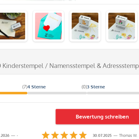
0 Kinderstempel / Namensstempel & Adressstemp
(7)
4 Sterne
(0)
3 Sterne
Bewertung schreiben
.2026
-
30.07.2025
Thomas W.