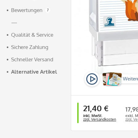
Bewertungen
7
—
Qualität & Service
Sichere Zahlung
Schneller Versand
Alternative Artikel
Weiter
Video
21,40 €
17,9
inkl. MwSt.
exkl. 
zzgl. Versandkosten
zzgl. V