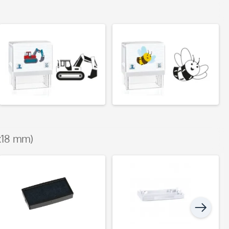
x18 mm)