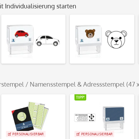
 Individualisierung starten
erstempel / Namensstempel & Adressstempel (47 
TIPP!
PERSONALISIERBAR
PERSONALISIERBAR