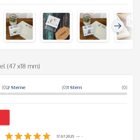
el (47 x18 mm)
(0)
2 Sterne
(0)
1 Stern
(0)
17.07.2025
-