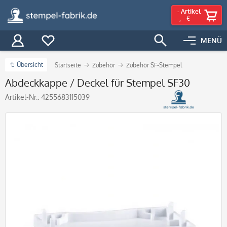
-
Artikel
-,-- €
MENÜ
Übersicht
Startseite
Zubehör
Zubehör SF-Stempel
Abdeckkappe / Deckel für Stempel SF30
Artikel-Nr.:
4255683115039