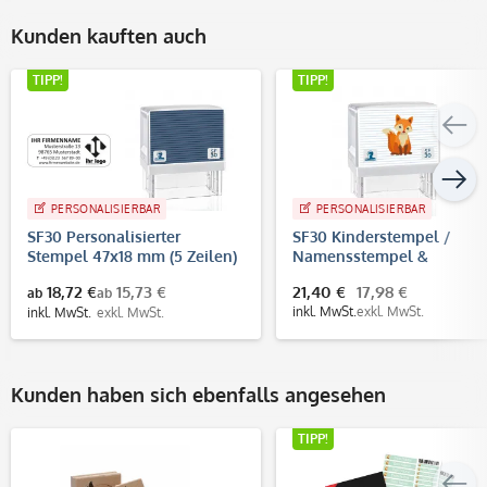
Kunden kauften auch
TIPP!
TIPP!
PERSONALISIERBAR
PERSONALISIERBAR
SF30 Personalisierter
SF30 Kinderstempel /
Stempel 47x18 mm (5 Zeilen)
Namensstempel &
Adressstempel (47 x18 mm
18,72 €
15,73 €
21,40 €
17,98 €
ab
ab
inkl. MwSt.
exkl. MwSt.
inkl. MwSt.
exkl. MwSt.
Kunden haben sich ebenfalls angesehen
TIPP!