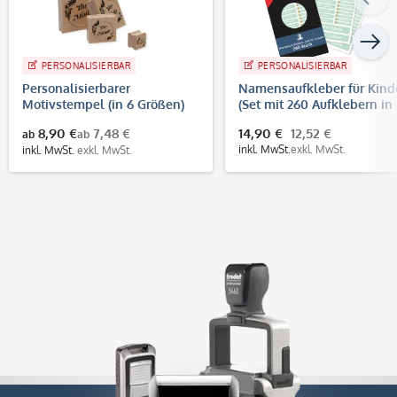
PERSONALISIERBAR
PERSONALISIERBAR
Personalisierbarer
Namensaufkleber für Kind
Motivstempel (in 6 Größen)
(Set mit 260 Aufklebern in
verschiedenen Größen)
8,90 €
7,48 €
14,90 €
12,52 €
ab
ab
inkl. MwSt.
exkl. MwSt.
inkl. MwSt.
exkl. MwSt.