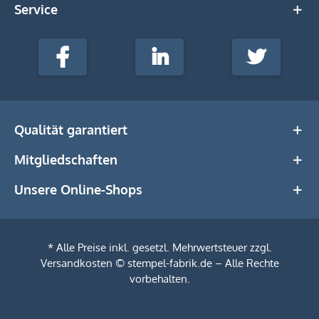
Service
stempel-
fabrik.de
Facebook
LinkedIn
Twitter
@Social
Media
Qualität garantiert
Mitgliedschaften
Unsere Online-Shops
* Alle Preise inkl. gesetzl. Mehrwertsteuer zzgl.
Versandkosten
© stempel-fabrik.de – Alle Rechte
vorbehalten.