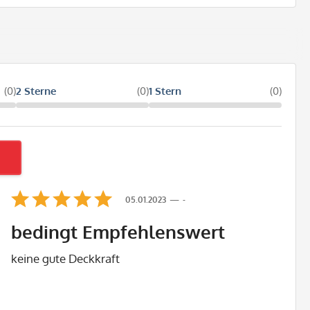
(0)
2 Sterne
(0)
1 Stern
(0)
05.01.2023
-
bedingt Empfehlenswert
keine gute Deckkraft