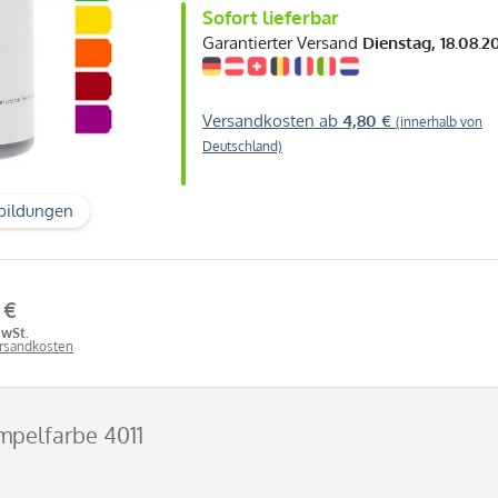
Sofort lieferbar
Garantierter Versand
Dienstag, 18.08.2
Versandkosten ab
4,80 €
(innerhalb von
Deutschland)
bildungen
 €
MwSt.
ersandkosten
empelfarbe 4011