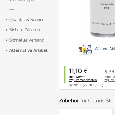
—
Qualität & Service
Sichere Zahlung
Schneller Versand
Weitere Ab
Alternative Artikel
11,10 €
9,33
inkl. MwSt.
exkl. 
zzgl. Versandkosten
zzgl. V
Inhalt: 50
(22,20 € / 100)
Zubehör
für Coloris St