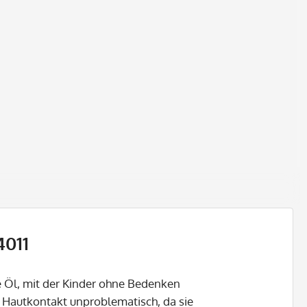
4011
e Öl, mit der Kinder ohne Bedenken
t Hautkontakt unproblematisch, da sie