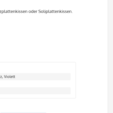
ilzplattenkissen oder Soliplattenkissen.
, Violett