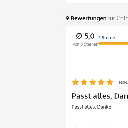
9 Bewertungen
für Col
∅ 5,0
5 Sterne
von 5 Sternen
14.06
Passt alles, Da
Passt alles, Danke