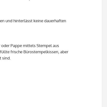
en und hinterlässt keine dauerhaften
r oder Pappe mittels Stempel aus
üllte frische Bürostempelkissen, aber
 sind.