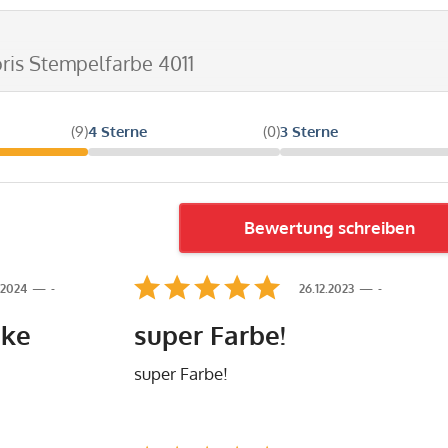
oris Stempelfarbe 4011
(9)
4 Sterne
(0)
3 Sterne
Bewertung schreiben
.2024
-
26.12.2023
-
nke
super Farbe!
super Farbe!