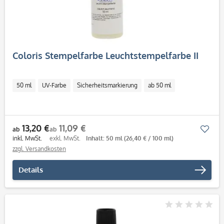
Coloris Stempelfarbe Leuchtstempelfarbe II
50 ml
UV-Farbe
Sicherheitsmarkierung
ab 50 ml
13,20 €
11,09 €
Mer
ab
ab
inkl. MwSt.
exkl. MwSt.
Inhalt: 50 ml
(26,40 € / 100 ml)
zzgl. Versandkosten
Details