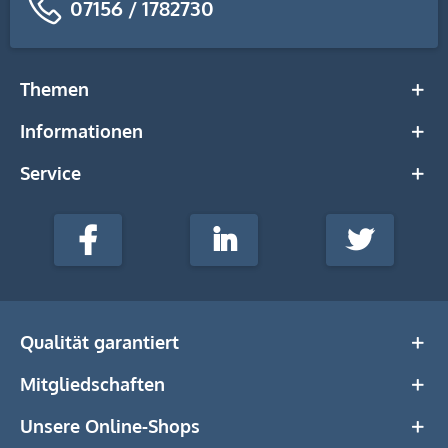
07156 / 1782730
Themen
Informationen
Service
stempel-
fabrik.de
Facebook
LinkedIn
Twitter
@Social
Media
Qualität garantiert
Mitgliedschaften
Unsere Online-Shops