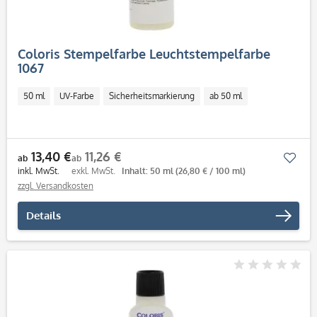
Coloris Stempelfarbe Leuchtstempelfarbe
1067
50 ml
UV-Farbe
Sicherheitsmarkierung
ab 50 ml
13,40 €
11,26 €
Mer
ab
ab
inkl. MwSt.
exkl. MwSt.
Inhalt: 50 ml
(26,80 € / 100 ml)
zzgl. Versandkosten
Details