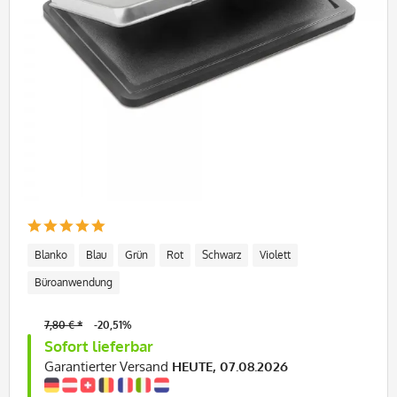
Blanko
Blau
Grün
Rot
Schwarz
Violett
Büroanwendung
7,80 € *
-20,51%
Sofort lieferbar
Garantierter Versand
HEUTE, 07.08.2026