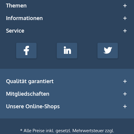
Themen
Informationen
Service
stempel-
fabrik.de
Facebook
LinkedIn
Twitter
@Social
Media
Qualität garantiert
Mitgliedschaften
Unsere Online-Shops
* Alle Preise inkl. gesetzl. Mehrwertsteuer zzgl.