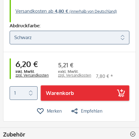
Versandkosten ab
4,80 €
(innerhalb von Deutschland)
Abdruckfarbe:
6,20 €
5,21 €
inkl. MwSt.
exkl. MwSt.
zzgl. Versandkosten
zzgl. Versandkosten
7,80 € *
Warenkorb
Merken
Empfehlen
Zubehör