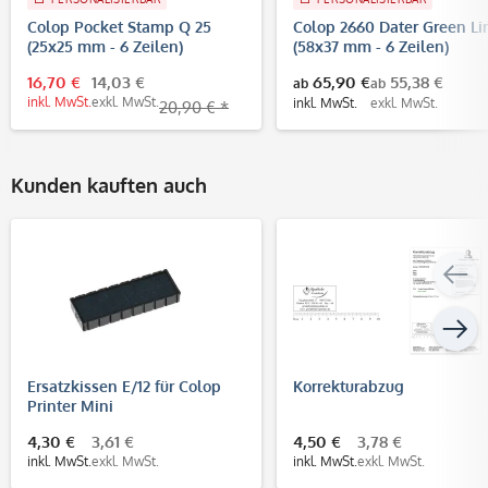
Colop Pocket Stamp Q 25
Colop 2660 Dater Green Li
(25x25 mm - 6 Zeilen)
(58x37 mm - 6 Zeilen)
16,70 €
14,03 €
65,90 €
55,38 €
ab
ab
inkl. MwSt.
exkl. MwSt.
inkl. MwSt.
exkl. MwSt.
20,90 € *
Kunden kauften auch
Ersatzkissen E/12 für Colop
Korrekturabzug
Printer Mini
4,30 €
3,61 €
4,50 €
3,78 €
inkl. MwSt.
exkl. MwSt.
inkl. MwSt.
exkl. MwSt.