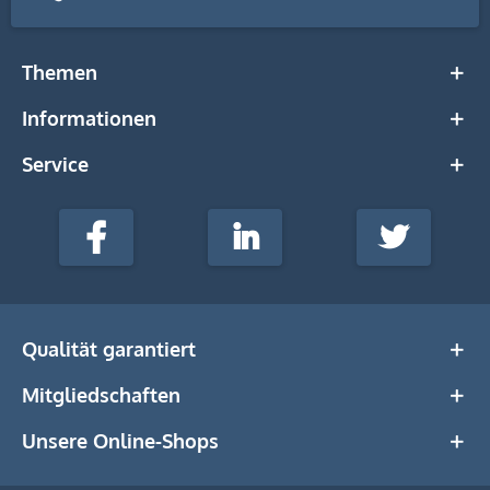
Themen
Informationen
Service
stempel-
fabrik.de
Facebook
LinkedIn
Twitter
@Social
Media
Qualität garantiert
Mitgliedschaften
Unsere Online-Shops