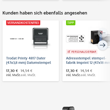
Kunden haben sich ebenfalls angesehen
VERSANDKOSTENFREI
TIPP!
PERSONALISIERBAR
Trodat Printy 4817 Dater
Adressstempel stempel-
(47x3,8 mm) Datumstempel
fabrik Imprint 12 (47x18 mm
mit Lagertexten
5 Zeilen)
17,30 €
14,54 €
17,30 €
14,54 €
inkl. MwSt.
exkl. MwSt.
inkl. MwSt.
exkl. MwSt.