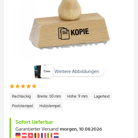
Weitere Abbildungen
Rechteckig
Breite: 50 mm
Höhe: 9 mm
Lagertext
Poststempel
Holzstempel
Sofort lieferbar
Garantierter Versand
morgen, 10.08.2026