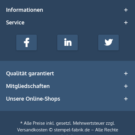
Informationen
Service
stempel-
fabrik.de
Facebook
LinkedIn
Twitter
@Social
Media
Qualität garantiert
Mitgliedschaften
Unsere Online-Shops
* Alle Preise inkl. gesetzl. Mehrwertsteuer zzgl.
Versandkosten
© stempel-fabrik.de – Alle Rechte