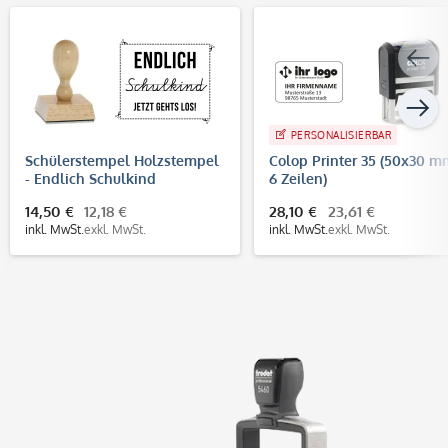
PERSONALISIERBAR
Schülerstempel Holzstempel
Colop Printer 35 (50x30 m
- Endlich Schulkind
6 Zeilen)
(60x50mm)
14,50 €
12,18 €
28,10 €
23,61 €
inkl. MwSt.
exkl. MwSt.
inkl. MwSt.
exkl. MwSt.