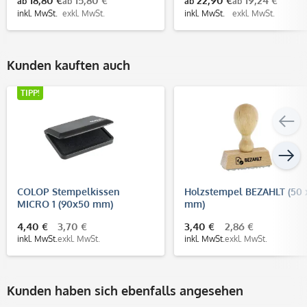
18,80 €
15,80 €
22,90 €
19,24 €
ab
ab
ab
ab
inkl. MwSt.
exkl. MwSt.
inkl. MwSt.
exkl. MwSt.
Kunden kauften auch
TIPP!
COLOP Stempelkissen
Holzstempel BEZAHLT (50 
MICRO 1 (90x50 mm)
mm)
4,40 €
3,70 €
3,40 €
2,86 €
inkl. MwSt.
exkl. MwSt.
inkl. MwSt.
exkl. MwSt.
Kunden haben sich ebenfalls angesehen