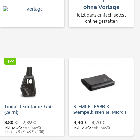
ohne Vorlage
Jetzt ganz einfach selbst
online gestalten
TIPP!
Trodat Textilfarbe 7750
STEMPEL-FABRIK
(28 ml)
Stempelkissen SF Micro 1
(90x50 mm)
8,80 €
7,39 €
4,40 €
3,70 €
inkl. MwSt.
exkl. MwSt.
inkl. MwSt.
exkl. MwSt.
Inhalt: 28
(31,43 € / 100)