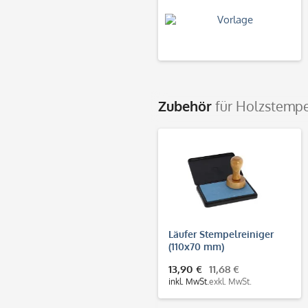
Zubehör
für Holzstempe
Läufer Stempelreiniger
(110x70 mm)
13,90 €
11,68 €
inkl. MwSt.
exkl. MwSt.