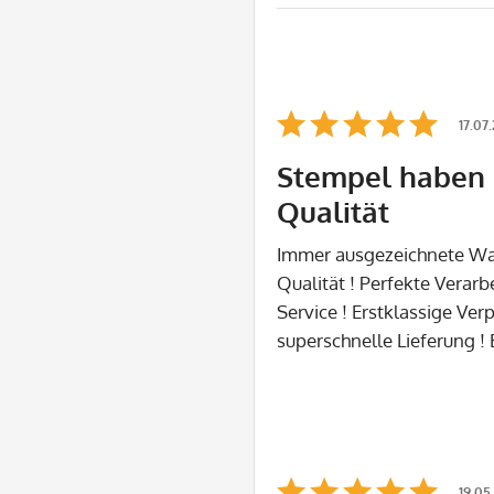
17.07
Stempel haben 
Qualität
Immer ausgezeichnete Wa
Qualität ! Perfekte Verarb
Service ! Erstklassige Ve
superschnelle Lieferung !
19.05