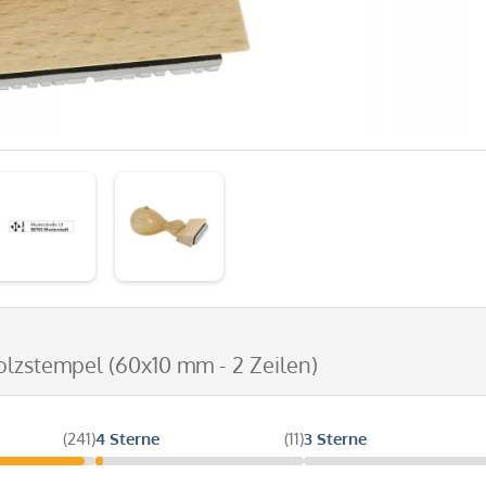
olzstempel (60x10 mm - 2 Zeilen)
(241)
4 Sterne
(11)
3 Sterne