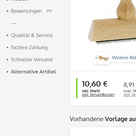
Bewertungen
253
—
Qualität & Service
Sichere Zahlung
Weitere Ab
Schneller Versand
Alternative Artikel
10,60 €
8,91
inkl. MwSt.
exkl. 
zzgl. Versandkosten
zzgl. V
Vorhandene
Vorlage a