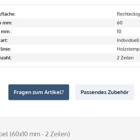
fläche:
Rechteckig
in mm:
60
 mm :
10
art:
Individuell
linie:
Holzstemp
nzahl:
2 Zeilen
Fragen zum Artikel?
Passendes Zubehör
el (60x10 mm - 2 Zeilen)