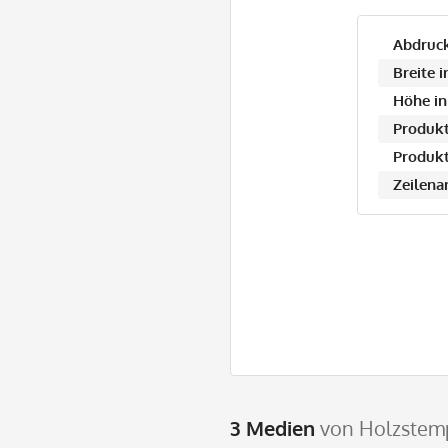
Abdruck
Breite 
Höhe in
Produkt
Produkt
Zeilena
3 Medien
von Holzstemp