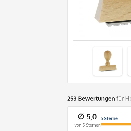
253 Bewertungen
für H
∅ 5,0
5 Sterne
von 5 Sternen