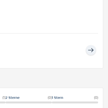
(1)
2 Sterne
(0)
1 Stern
(0)