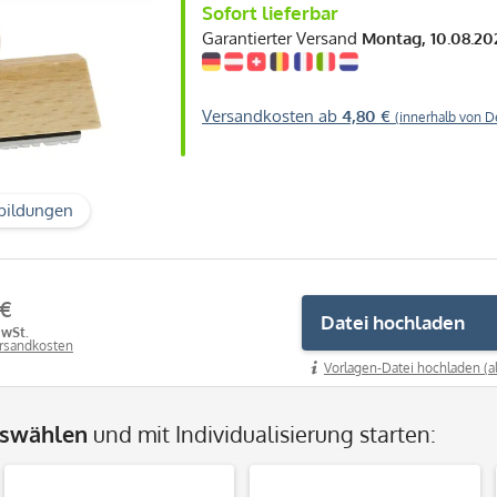
Sofort lieferbar
Garantierter Versand
Montag, 10.08.20
Versandkosten ab
4,80 €
(innerhalb von D
bildungen
 €
Datei hochladen
MwSt.
ersandkosten
Vorlagen-Datei hochladen (a
uswählen
und mit Individualisierung starten: