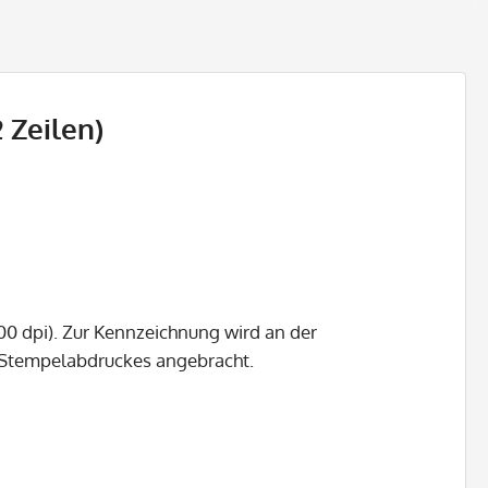
 Zeilen)
00 dpi). Zur Kennzeichnung wird an der
s Stempelabdruckes angebracht.