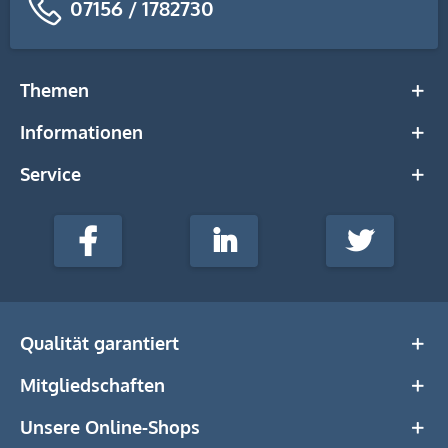
07156 / 1782730
Themen
Informationen
Service
stempel-
fabrik.de
Facebook
LinkedIn
Twitter
@Social
Media
Qualität garantiert
Mitgliedschaften
Unsere Online-Shops