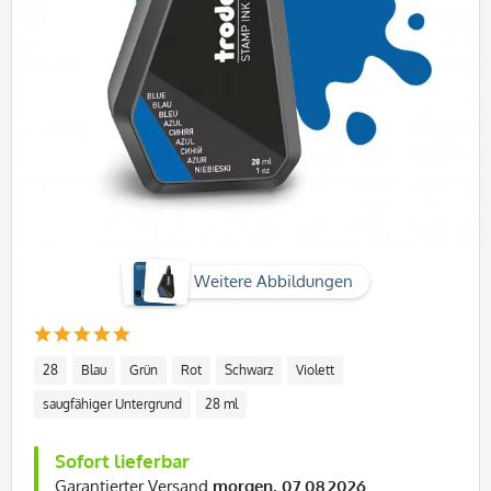
Weitere Abbildungen
28
Blau
Grün
Rot
Schwarz
Violett
saugfähiger Untergrund
28 ml
Sofort lieferbar
Garantierter Versand
morgen, 07.08.2026