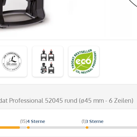
dat Professional 52045 rund (ø45 mm - 6 Zeilen)
(15)
4 Sterne
(1)
3 Sterne