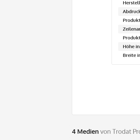
Herstell
Abdruck
Produkt
Zeilena
Produkt
Höhe in
Breite 
4 Medien
von Trodat Pr