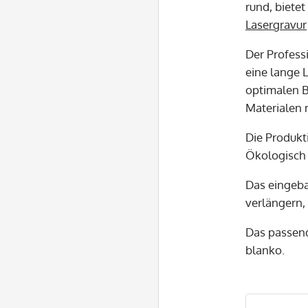
rund, bietet
Lasergravur
Der Professi
eine lange 
optimalen B
Materialen
Die Produkt
Ökologisch 
Das eingeb
verlängern, 
Das passe
blanko.