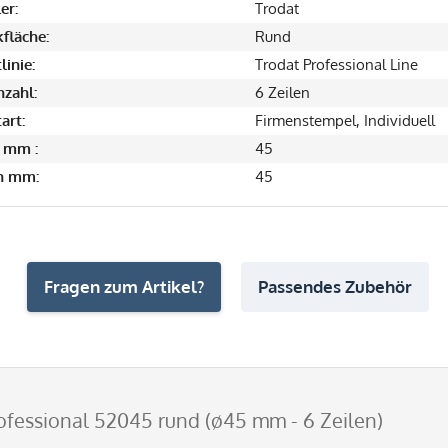
er:
Trodat
fläche:
Rund
linie:
Trodat Professional Line
nzahl:
6 Zeilen
art:
Firmenstempel, Individuell
 mm :
45
in mm:
45
Fragen zum Artikel?
Passendes Zubehör
ofessional 52045 rund (ø45 mm - 6 Zeilen)