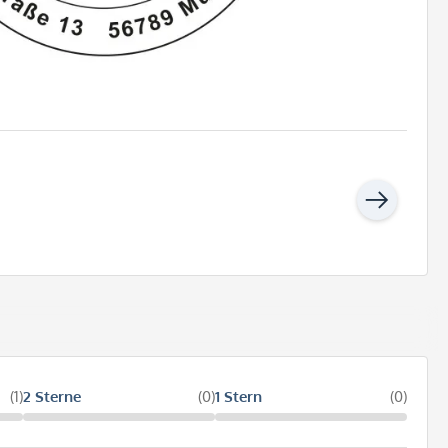
(1)
2 Sterne
(0)
1 Stern
(0)