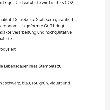
em Logo. Die Textplatte wird mittels CO2
nalität. Der robuste Stahlkern garantiert
 ergonomisch geformte Griff bringt
xakte Verarbeitung und hochqulitative
alette.
roduziert
ie Lebensdauer Ihres Stempels zu
 : schwarz, blau, rot, grün, violett und