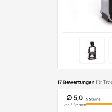
17 Bewertungen
für Tro
∅ 5,0
5 Sterne
von 5 Sternen