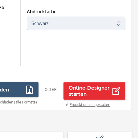
26
Abdruckfarbe:
Online-Designer
aden
ODER
starten
chladen (alle Formate)
Produkt online gestalten