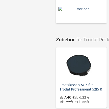
Zubehör
für Trodat Pro
Ersatzkissen 6/15 für
Trodat Professional 5215 &
5415
7,40 €
6,22 €
ab
ab
inkl. MwSt.
exkl. MwSt.