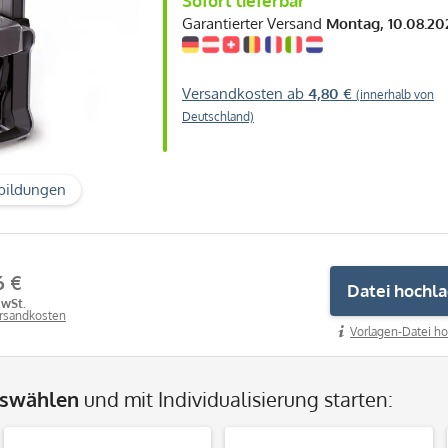
Sofort lieferbar
Garantierter Versand
Montag, 10.08.20
Versandkosten ab
4,80 €
(innerhalb von
Deutschland)
bildungen
6 €
Datei hochl
MwSt.
ersandkosten
Vorlagen-Datei ho
uswählen
und mit Individualisierung starten: