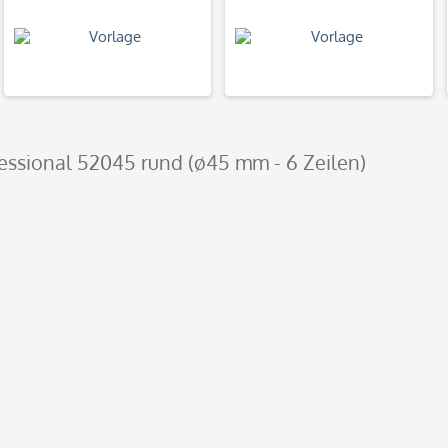
fessional 52045 rund (ø45 mm - 6 Zeilen)