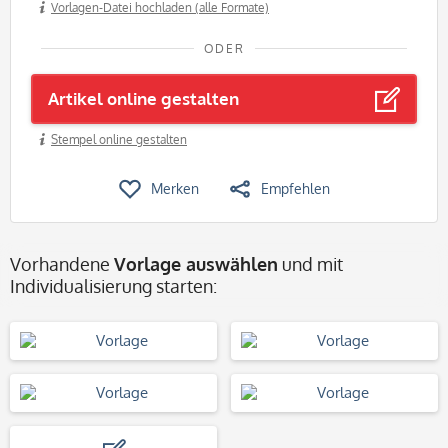
Vorlagen-Datei hochladen (alle Formate)
ODER
Artikel online gestalten
Stempel online gestalten
Merken
Empfehlen
Vorhandene
Vorlage auswählen
und mit
Individualisierung starten: