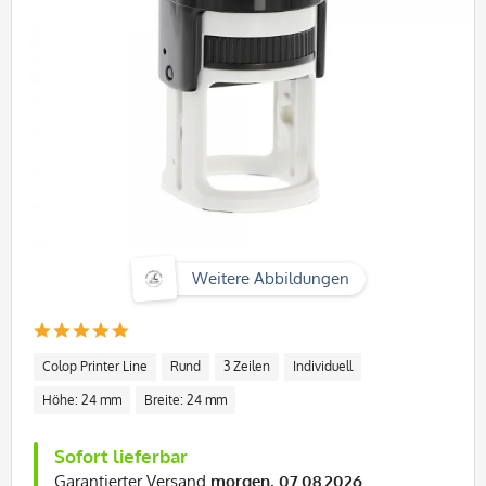
Weitere Abbildungen
Colop Printer Line
Rund
3 Zeilen
Individuell
Höhe: 24 mm
Breite: 24 mm
Sofort lieferbar
Garantierter Versand
morgen, 07.08.2026