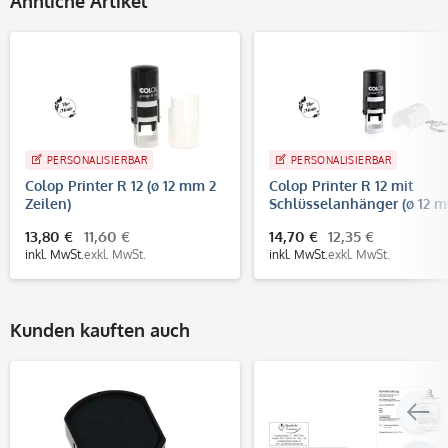
Ähnliche Artikel
PERSONALISIERBAR
PERSONALISIERBAR
Colop Printer R 12 (ø 12 mm 2
Colop Printer R 12 mit
Zeilen)
Schlüsselanhänger (ø 12 
2 Zeilen)
13,80 €
11,60 €
14,70 €
12,35 €
inkl. MwSt.
exkl. MwSt.
inkl. MwSt.
exkl. MwSt.
Kunden kauften auch