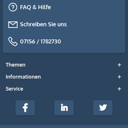
FAQ & Hilfe
Schreiben Sie uns
07156 / 1782730
Themen
Informationen
Service
stempel-
fabrik.de
Facebook
LinkedIn
Twitter
@Social
Media