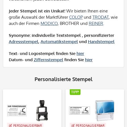
Jeder Stempel ist ein Unikat!
Wir bieten Ihnen eine
große Auswahl der Marktführer
COLOP
und
TRODAT
, wie
auch der Firmen
MODICO
, BROTHER und
REINER
.
Synonyme: individuelle Textstempel , personifizierter
Adressstempel
,
Automatikstempel
und
Handstempel
Text- und Logostempel finden Sie
hier
Datum- und
Ziffernstempel
finden Sie
hier
Personalisierte Stempel
TIPP!
PERSONALISIERBAR
PERSONALISIERBAR