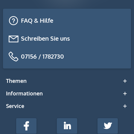
FAQ & Hilfe
Schreiben Sie uns
07156 / 1782730
Themen
Informationen
Service
stempel-
fabrik.de
Facebook
LinkedIn
Twitter
@Social
Media