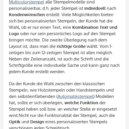
Multicolorstempel
alle Stempelmodelle sind
personalisierbar, d.h. jeder Stempel ist
individuell
nach
Kundenwünschen
erstellt. Viele Möglichkeiten bieten
sich bei personalisierten Stempeln, der Kunde hat die
Wahl, ob er nur einen Text, eine
Kombination Text und
Logo
oder nur sein persönliches Logo auf den Stempel
bringen möchte. Die zweite Überlegung nach dem
Layout ist, dass man die
richtige Größe
wählt. Vom 1-
zeiligen bis zum 12-zeiligen Stempel ist alles möglich.
Neben der Zeilenanzahl, ist auch die Schrift und die
Schriftgröße eine individuelle Sache und kann ganz nach
jedem Kunde erstellt werden.
Da der Kunde die Wahl zwischen den klassischen
Stempeln, wie Holzstempeln oder Handstempeln und
den selbsteinfärbenden (
Automatikstempel
) Modellen
hat, sollte er sich überlegen,
welche
Funktion
der
Stempel haben soll bzw. an welcher Stelle er eingesetzt
wird.Nicht nur die Funktionalität der Stempel, auch die
Optik
und
Design
eines personalisierten Stempels
verschönern jeden Schreibtisch.