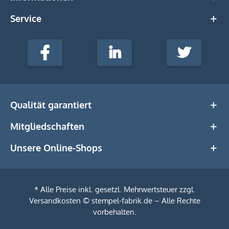
Service
stempel-
fabrik.de
Facebook
LinkedIn
Twitter
@Social
Media
Qualität garantiert
Mitgliedschaften
Unsere Online-Shops
* Alle Preise inkl. gesetzl. Mehrwertsteuer zzgl.
Versandkosten
© stempel-fabrik.de – Alle Rechte
vorbehalten.