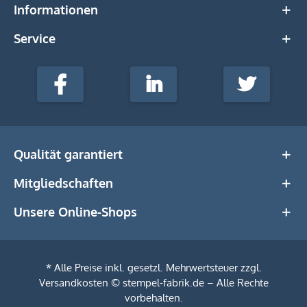
Informationen
Service
stempel-
fabrik.de
Facebook
LinkedIn
Twitter
@Social
Media
Qualität garantiert
Mitgliedschaften
Unsere Online-Shops
* Alle Preise inkl. gesetzl. Mehrwertsteuer zzgl.
Versandkosten
© stempel-fabrik.de – Alle Rechte
vorbehalten.