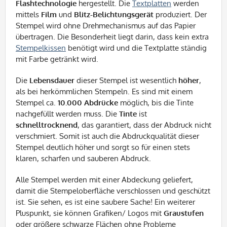
Flashtechnologie
hergestellt. Die
Textplatten
werden
mittels
Film
und
Blitz-Belichtungsgerät
produziert. Der
Stempel wird ohne Drehmechanismus auf das Papier
übertragen. Die Besonderheit liegt darin, dass kein extra
Stempelkissen
benötigt wird und die Textplatte ständig
mit Farbe getränkt wird.
Die
Lebensdauer
dieser Stempel ist wesentlich
höher
,
als bei herkömmlichen Stempeln. Es sind mit einem
Stempel ca.
10.000 Abdrücke
möglich, bis die Tinte
nachgefüllt werden muss. Die
Tinte
ist
schnelltrocknend
, das garantiert, dass der Abdruck nicht
verschmiert. Somit ist auch die Abdruckqualität dieser
Stempel deutlich höher und sorgt so für einen stets
klaren, scharfen und sauberen Abdruck.
Alle Stempel werden mit einer Abdeckung geliefert,
damit die Stempeloberfläche verschlossen und geschützt
ist. Sie sehen, es ist eine saubere Sache! Ein weiterer
Pluspunkt, sie können Grafiken/ Logos mit
Graustufen
oder größere schwarze Flächen ohne Probleme