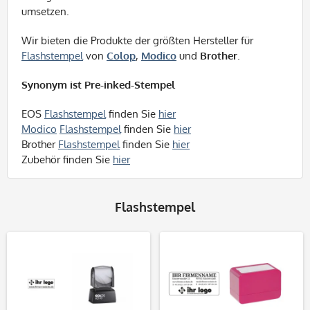
umsetzen.
Wir bieten die Produkte der größten Hersteller für
Flashstempel
von
Colop
,
Modico
und
Brother
.
Synonym ist Pre-inked-Stempel
EOS
Flashstempel
finden Sie
hier
Modico
Flashstempel
finden Sie
hier
Brother
Flashstempel
finden Sie
hier
Zubehör finden Sie
hier
Flashstempel