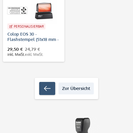
PERSONALISIERBAR
Colop EOS 30 -
Flashstempel (51x18 mm -
5 Zeilen)
29,50 €
24,79 €
inkl. MwSt.
exkl. MwSt.
Zur Übersicht