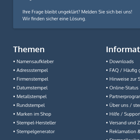
Ihre Frage bleibt ungeklärt? Melden Sie sich bei uns!
Wir finden sicher eine Lösung.
Themen
Informa
Namensaufkleber
Downloads
Adressstempel
FAQ / Häufig g
Firmenstempel
Hinweise zur 
Datumstempel
Online-Status
Metallstempel
Partnerprogr
Rundstempel
Über uns / st
Marken im Shop
Hilfe / Suppor
Stempel-Hersteller
Versand und 
Stempelgenerator
Reklamation 