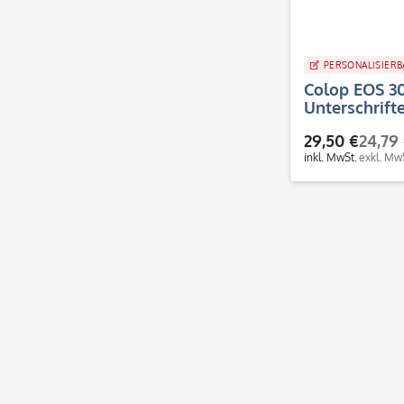
PERSONALISIERB
Colop EOS 3
Unterschrift
Faksimilest
29,50 €
24,79
inkl. MwSt.
exkl. Mw