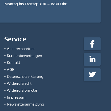
Montag bis Freitag: 8:00 – 16:30 Uhr
stempel-
Service
fabrik.de
Facebook
@Social
Ansprechpartner
Media
Kundenbewertungen
LinkedIn
Kontakt
AGB
Twitter
Datenschutzerklärung
Widerrufsrecht
Widerrufsformular
Impressum
Newsletteranmeldung