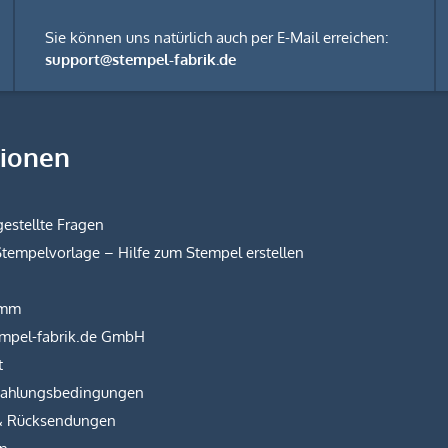
Sie können uns natürlich auch per E-Mail erreichen:
support@stempel-fabrik.de
tionen
estellte Fragen
Stempelvorlage – Hilfe zum Stempel erstellen
amm
empel-fabrik.de GmbH
t
Zahlungsbedingungen
& Rücksendungen