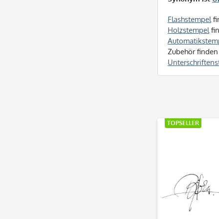
Flashstempel
fi
Holzstempel
fi
Automatikstem
Zubehör finden
Unterschriften
TOPSELLER