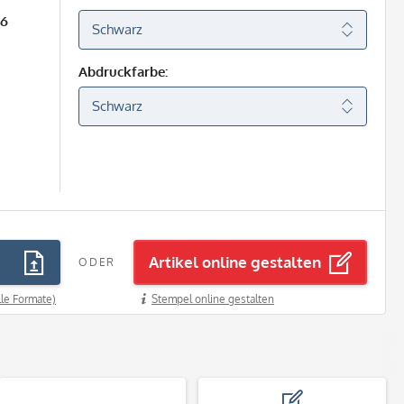
26
Abdruckfarbe:
Artikel online gestalten
ODER
lle Formate)
Stempel online gestalten