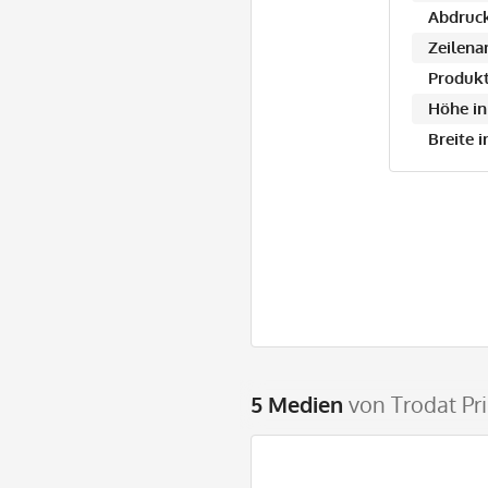
Abdruck
Zeilena
Produkt
Höhe in
Breite 
5 Medien
von Trodat Pri