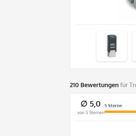
210 Bewertungen
für T
∅ 5,0
5 Sterne
von 5 Sternen