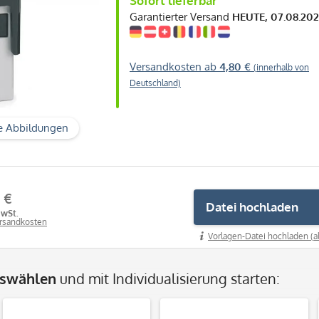
Sofort lieferbar
Garantierter Versand
HEUTE, 07.08.20
Versandkosten ab
4,80 €
(innerhalb von
Deutschland)
e Abbildungen
5 €
Datei hochladen
MwSt.
ersandkosten
Vorlagen-Datei hochladen (a
uswählen
und mit Individualisierung starten: