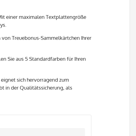
 Mit einer maximalen Textplattengröße
ys.
ln von Treuebonus-Sammelkärtchen Ihrer
len Sie aus 5 Standardfarben für Ihren
l eignet sich hervorragend zum
 in der Qualitätssicherung, als