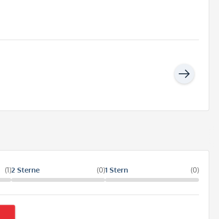
(1)
2 Sterne
(0)
1 Stern
(0)