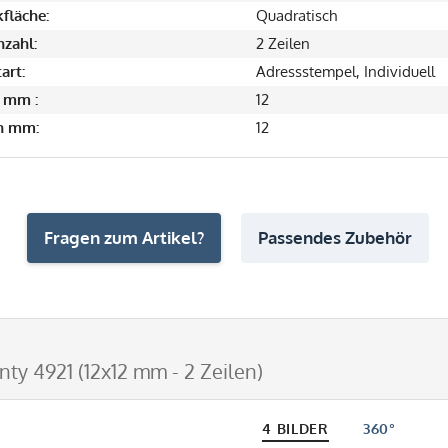
fläche:
Quadratisch
nzahl:
2 Zeilen
art:
Adressstempel, Individuell
 mm :
12
in mm:
12
Fragen zum Artikel?
Passendes Zubehör
nty 4921 (12x12 mm - 2 Zeilen)
4 BILDER
360°