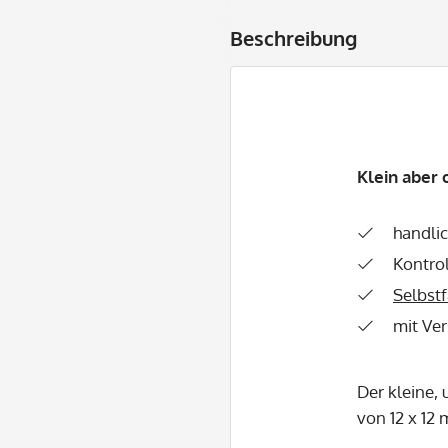
Beschreibung
Klein aber
handli
Kontro
Selbstf
mit Ve
Der kleine, 
von 12 x 12 