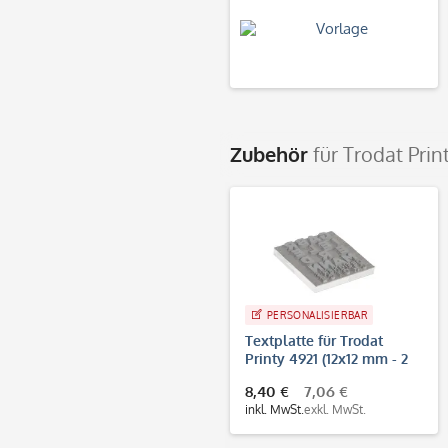
Zubehör
für Trodat Prin
PERSONALISIERBAR
Textplatte für Trodat
Printy 4921 (12x12 mm - 2
Zeilen)
8,40 €
7,06 €
inkl. MwSt.
exkl. MwSt.