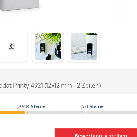
rodat Printy 4921 (12x12 mm - 2 Zeilen)
(204)
4 Sterne
(5)
3 Sterne
Bewertung schreiben