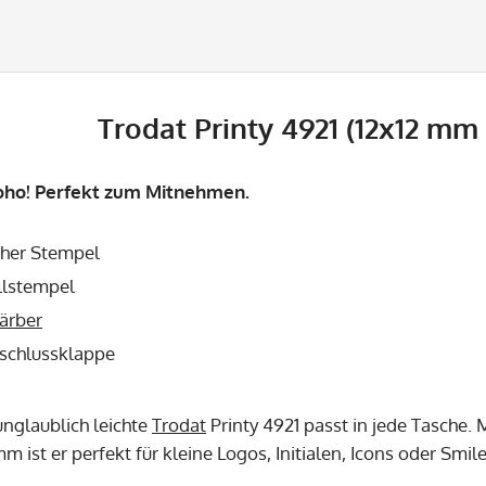
Trodat Printy 4921 (12x12 mm 
 oho! Perfekt zum Mitnehmen.
cher Stempel
llstempel
ärber
rschlussklappe
unglaublich leichte
Trodat
Printy 4921 passt in jede Tasche.
mm ist er perfekt für kleine Logos, Initialen, Icons oder Smile