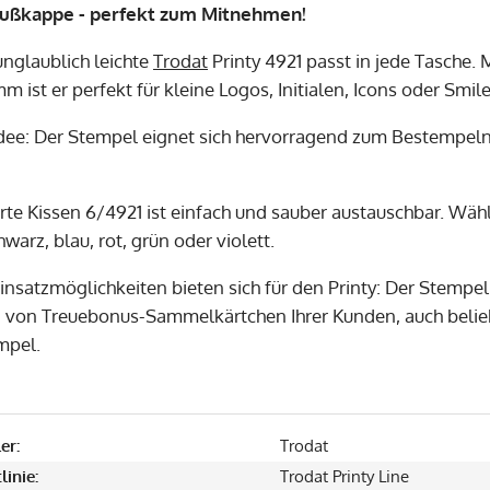
lußkappe - perfekt zum Mitnehmen!
unglaublich leichte
Trodat
Printy 4921 passt in jede Tasche.
mm ist er perfekt für kleine Logos, Initialen, Icons oder Smile
Idee: Der Stempel eignet sich hervorragend zum Bestempe
erte Kissen 6/4921 ist einfach und sauber austauschbar. Wäh
warz, blau, rot, grün oder violett.
Einsatzmöglichkeiten bieten sich für den Printy: Der Stempe
von Treuebonus-Sammelkärtchen Ihrer Kunden, auch beliebt
mpel.
er:
Trodat
linie:
Trodat Printy Line