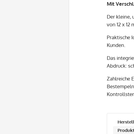
Mit Versch
Der kleine, 
von 12 x 12 
Praktische 
Kunden.
Das integri
Abdruck: sch
Zahlreiche 
Bestempeln 
Kontrollste
Herstell
Produkt