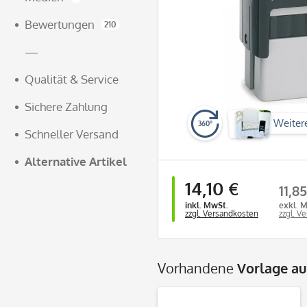
Bewertungen
210
—
Qualität & Service
Sichere Zahlung
Weiter
360°
Schneller Versand
Alternative Artikel
14,10 €
11,8
inkl. MwSt.
exkl. 
zzgl. Versandkosten
zzgl. V
Vorhandene
Vorlage a