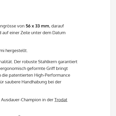
tengrösse von
56 x 33 mm
, darauf
 auf einer Zeile unter dem Datum
i hergestellt.
nalität. Der robuste Stahlkern garantiert
 ergonomisch geformte Griff bringt
 die patentierten High-Performance
für saubere Handhabung bei der
um Ausdauer-Champion in der
Trodat