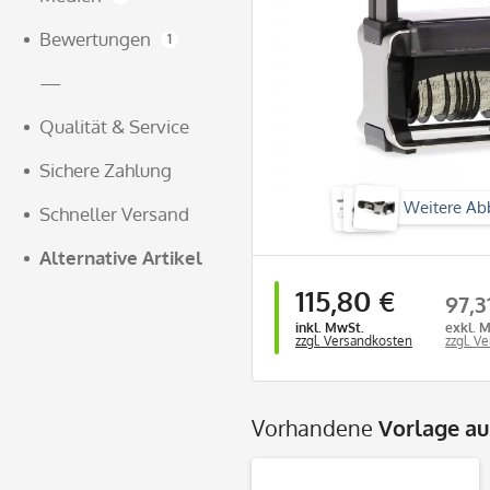
Bewertungen
1
—
Qualität & Service
Sichere Zahlung
Weitere Ab
Schneller Versand
Alternative Artikel
115,80 €
97,3
inkl. MwSt.
exkl. 
zzgl. Versandkosten
zzgl. V
Vorhandene
Vorlage a