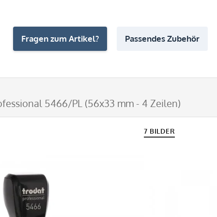
Fragen zum Artikel?
Passendes Zubehör
ofessional 5466/PL (56x33 mm - 4 Zeilen)
7 BILDER