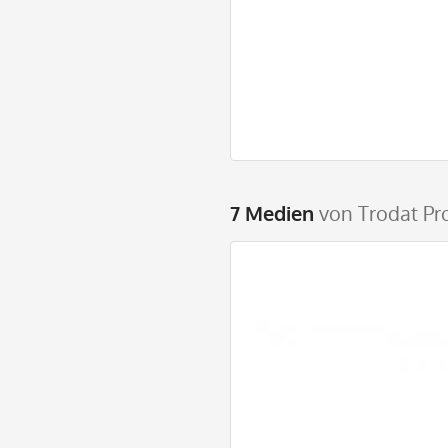
7 Medien
von Trodat Pr