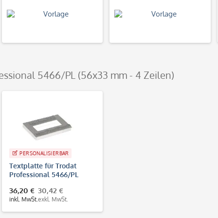
fessional 5466/PL (56x33 mm - 4 Zeilen)
PERSONALISIERBAR
Textplatte für Trodat
Professional 5466/PL
(56x33 mm - 4 Zeilen)
36,20 €
30,42 €
inkl. MwSt.
exkl. MwSt.