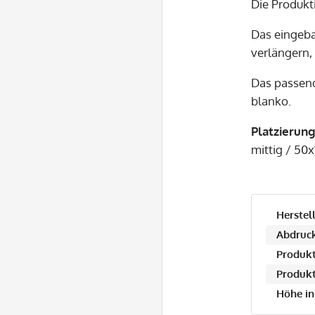
Die Produkt
Das eingeb
verlängern, 
Das passe
blanko.
Platzierun
mittig / 5
Herstell
Abdruck
Produkt
Produkt
Höhe in