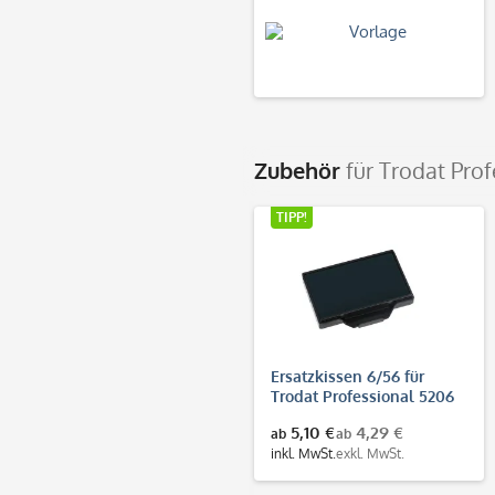
Zubehör
für Trodat Pro
TIPP!
Ersatzkissen 6/56 für
Trodat Professional 5206
& 5460 & 5204
5,10 €
4,29 €
ab
ab
inkl. MwSt.
exkl. MwSt.