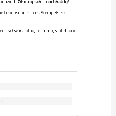
oduziert:
Ökologisch – nachhaltig!
ie Lebensdauer Ihres Stempels zu
n : schwarz, blau, rot, grün, violett und
ell