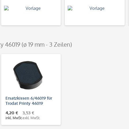
ty 46019 (ø 19 mm - 3 Zeilen)
Ersatzkissen 6/46019 für
Trodat Printy 46019
4,20 €
3,53 €
inkl. MwSt.
exkl. MwSt.