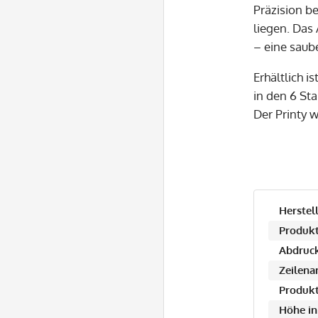
Präzision b
liegen. Das
– eine saub
Erhältlich 
in den 6 Sta
Der Printy 
Herstell
Produkt
Abdruck
Zeilena
Produkt
Höhe in