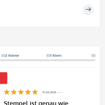
(0)
2 Sterne
(0)
1 Stern
(0)
15.06.2026
-
Stempel ist genau wie