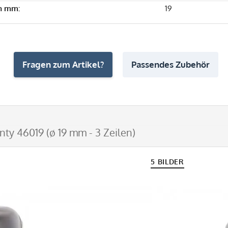
in mm:
19
Fragen zum Artikel?
Passendes Zubehör
nty 46019 (ø 19 mm - 3 Zeilen)
5 BILDER