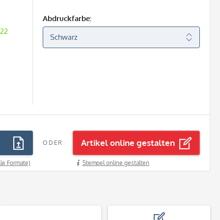
Abdruckfarbe:
 22
Artikel online gestalten
ODER
lle Formate)
Stempel online gestalten