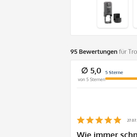
95 Bewertungen
für Tr
∅ 5,0
5 Sterne
von 5 Sternen
27.07
Wie immer schn