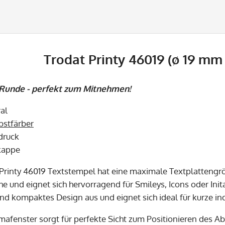
Trodat Printy 46019 (ø 19 mm 
 Runde - perfekt zum Mitnehmen!
al
bstfärber
bdruck
kappe
Printy 46019 Textstempel hat eine maximale Textplattengr
he und eignet sich hervorragend für Smileys, Icons oder Inita
d kompaktes Design aus und eignet sich ideal für kurze indi
afenster sorgt für perfekte Sicht zum Positionieren des A