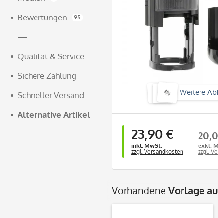
Bewertungen
95
—
Qualität & Service
Sichere Zahlung
Weitere Ab
Schneller Versand
Alternative Artikel
23,90 €
20,0
inkl. MwSt.
exkl. 
zzgl. Versandkosten
zzgl. V
Vorhandene
Vorlage a