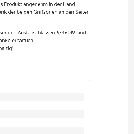
 das Produkt angenehm in der Hand
ank der beiden Griffzonen an den Seiten
passenden Austauschkissen 6/46019 sind
anko erhältlich.
altig!