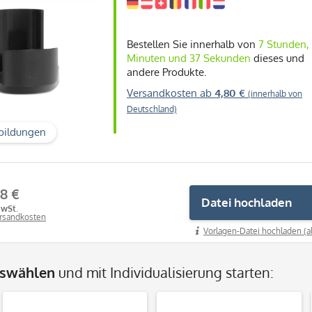
Bestellen Sie innerhalb von
7 Stunden,
Minuten und 36 Sekunden
dieses und
andere Produkte.
Versandkosten ab
4,80 €
(innerhalb von
Deutschland)
bildungen
8 €
Datei hochladen
MwSt.
ersandkosten
Vorlagen-Datei hochladen (a
uswählen
und mit Individualisierung starten: