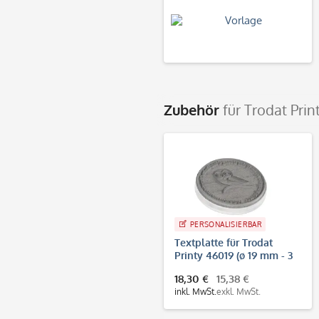
Zubehör
für Trodat Prin
PERSONALISIERBAR
Textplatte für Trodat
Printy 46019 (ø 19 mm - 3
Zeilen)
18,30 €
15,38 €
inkl. MwSt.
exkl. MwSt.