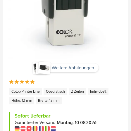
Weitere Abbildungen
Colop Printer Line
Quadratisch
2 Zeilen
Individuell
Höhe: 12 mm
Breite: 12 mm
Sofort lieferbar
Garantierter Versand
Montag, 10.08.2026