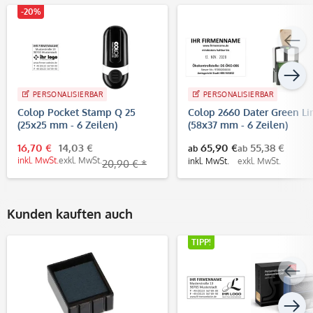
-20%
PERSONALISIERBAR
PERSONALISIERBAR
Colop Pocket Stamp Q 25
Colop 2660 Dater Green Li
(25x25 mm - 6 Zeilen)
(58x37 mm - 6 Zeilen)
16,70 €
14,03 €
65,90 €
55,38 €
ab
ab
inkl. MwSt.
exkl. MwSt.
inkl. MwSt.
exkl. MwSt.
20,90 € *
Kunden kauften auch
TIPP!