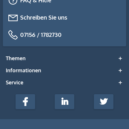
FAQ & Hilfe
Schreiben Sie uns
07156 / 1782730
Themen
Informationen
Service
stempel-
fabrik.de
Facebook
LinkedIn
Twitter
@Social
Media