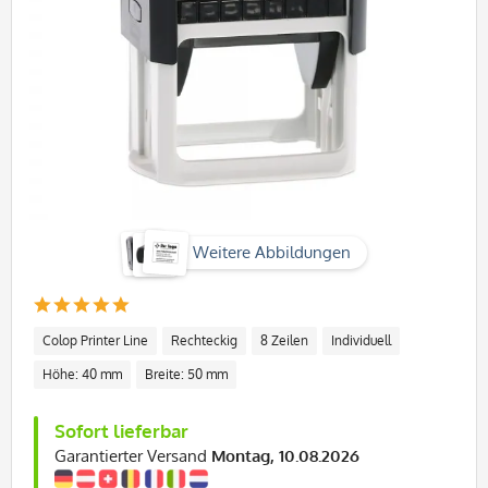
Weitere Abbildungen
Colop Printer Line
Rechteckig
8 Zeilen
Individuell
Höhe: 40 mm
Breite: 50 mm
Sofort lieferbar
Garantierter Versand
Montag, 10.08.2026