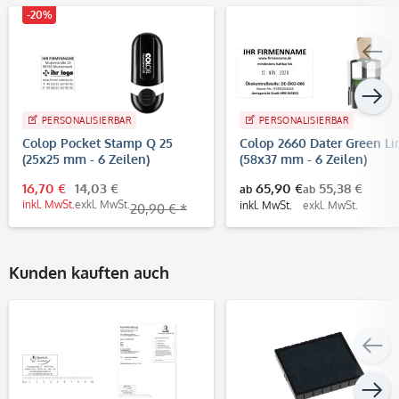
-20%
PERSONALISIERBAR
PERSONALISIERBAR
Colop Pocket Stamp Q 25
Colop 2660 Dater Green Li
(25x25 mm - 6 Zeilen)
(58x37 mm - 6 Zeilen)
16,70 €
14,03 €
65,90 €
55,38 €
ab
ab
inkl. MwSt.
exkl. MwSt.
inkl. MwSt.
exkl. MwSt.
20,90 € *
Kunden kauften auch