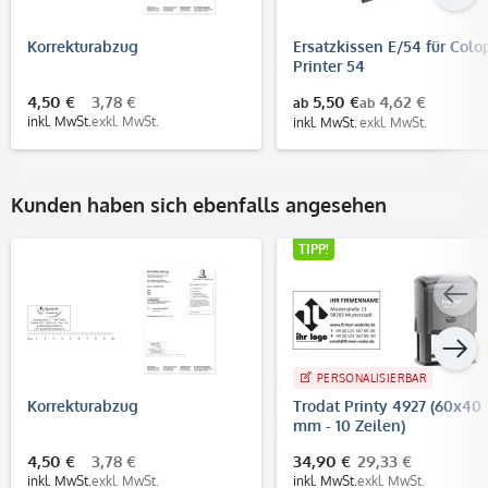
Korrekturabzug
Ersatzkissen E/54 für Colo
Printer 54
4,50 €
3,78 €
5,50 €
4,62 €
ab
ab
inkl. MwSt.
exkl. MwSt.
inkl. MwSt.
exkl. MwSt.
Kunden haben sich ebenfalls angesehen
TIPP!
PERSONALISIERBAR
Korrekturabzug
Trodat Printy 4927 (60x40
mm - 10 Zeilen)
4,50 €
3,78 €
34,90 €
29,33 €
inkl. MwSt.
exkl. MwSt.
inkl. MwSt.
exkl. MwSt.