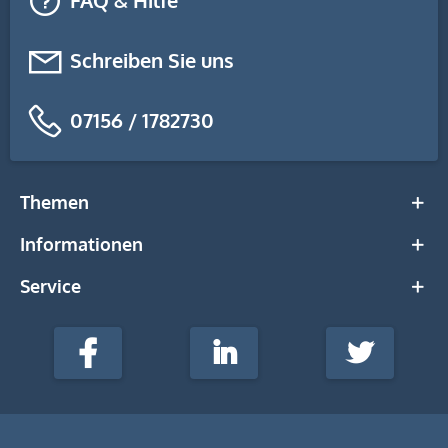
FAQ & Hilfe
Schreiben Sie uns
07156 / 1782730
Themen
Informationen
Service
stempel-
fabrik.de
Facebook
LinkedIn
Twitter
@Social
Media