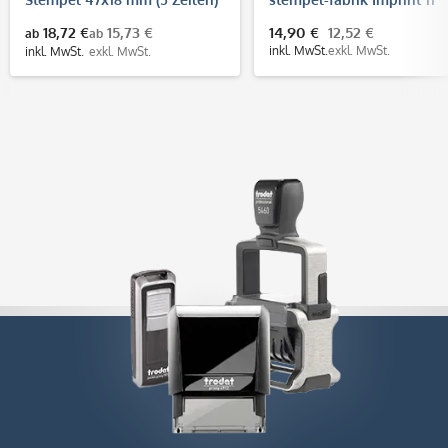
(37x14 mm - 4 Zeilen)
18,72 €
15,73 €
14,90 €
12,52 €
ab
ab
inkl. MwSt.
exkl. MwSt.
inkl. MwSt.
exkl. MwSt.