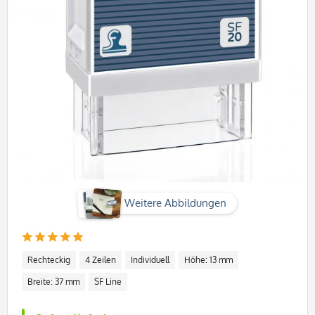
Weitere Abbildungen
Rechteckig
4 Zeilen
Individuell
Höhe: 13 mm
Breite: 37 mm
SF Line