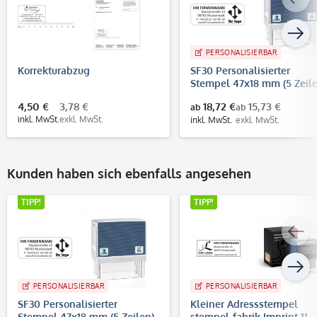
PERSONALISIERBAR
Korrekturabzug
SF30 Personalisierter
Stempel 47x18 mm (5 Zeile
4,50 €
3,78 €
18,72 €
15,73 €
ab
ab
inkl. MwSt.
exkl. MwSt.
inkl. MwSt.
exkl. MwSt.
Kunden haben sich ebenfalls angesehen
TIPP!
TIPP!
PERSONALISIERBAR
PERSONALISIERBAR
SF30 Personalisierter
Kleiner Adressstempel
Stempel 47x18 mm (5 Zeilen)
stempel-fabrik Imprint 11