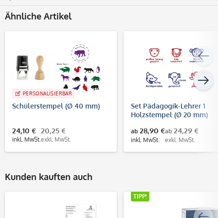
Ähnliche Artikel
PERSONALISIERBAR
Schülerstempel (Ø 40 mm)
Set Pädagogik-Lehrer 1
Holzstempel (Ø 20 mm)
24,10 €
20,25 €
28,90 €
24,29 €
ab
ab
inkl. MwSt.
exkl. MwSt.
inkl. MwSt.
exkl. MwSt.
Kunden kauften auch
TIPP!