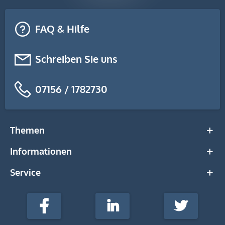
FAQ & Hilfe
Schreiben Sie uns
07156 / 1782730
Themen
Informationen
Service
stempel-
fabrik.de
Facebook
LinkedIn
Twitter
@Social
Media