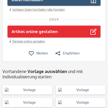
Vorlagen-Datei hochladen (alle Formate)
ODER
Artikel online gestalten
Stempel online gestalten
Merken
Empfehlen
Vorhandene
Vorlage auswählen
und mit
Individualisierung starten: