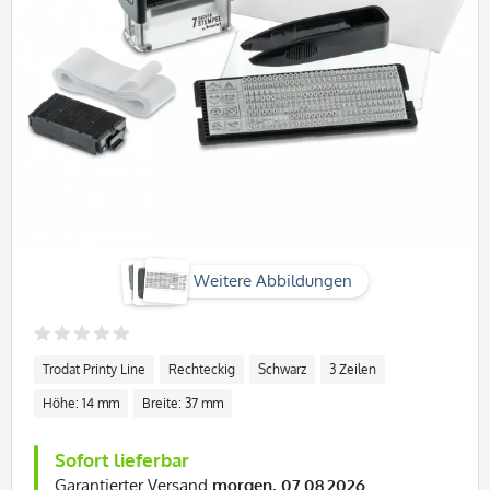
Weitere Abbildungen
Trodat Printy Line
Rechteckig
Schwarz
3 Zeilen
Höhe: 14 mm
Breite: 37 mm
Sofort lieferbar
Garantierter Versand
morgen, 07.08.2026