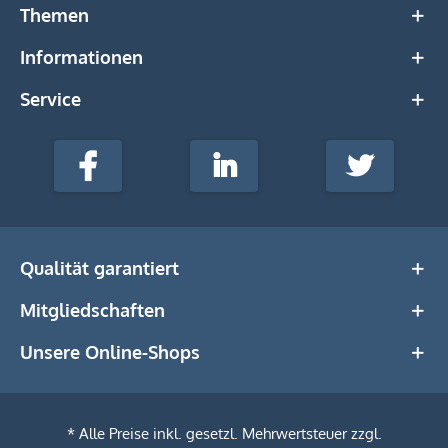
Themen
Informationen
Service
stempel-
fabrik.de
Facebook
LinkedIn
Twitter
@Social
Media
Qualität garantiert
Mitgliedschaften
Unsere Online-Shops
* Alle Preise inkl. gesetzl. Mehrwertsteuer zzgl.