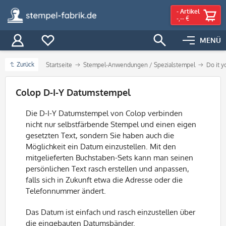
-
Artikel
-,-- €
MENÜ
Zurück
Startseite
Stempel-Anwendungen / Spezialstempel
Do it y
Filter
Colop D-I-Y Datumstempel
Die D-I-Y Datumstempel von Colop verbinden
nicht nur selbstfärbende Stempel und einen eigen
gesetzten Text, sondern Sie haben auch die
Möglichkeit ein Datum einzustellen. Mit den
mitgelieferten Buchstaben-Sets kann man seinen
persönlichen Text rasch erstellen und anpassen,
falls sich in Zukunft etwa die Adresse oder die
Telefonnummer ändert.
Das Datum ist einfach und rasch einzustellen über
die eingebauten Datumsbänder.