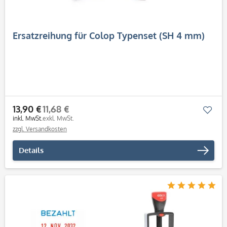
Ersatzreihung für Colop Typenset (SH 4 mm)
13,90 €
11,68 €
Mer
inkl. MwSt.
exkl. MwSt.
zzgl. Versandkosten
Details