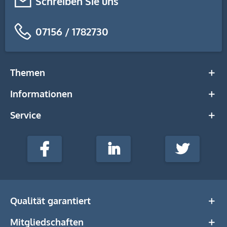
Schreiben Sie uns
07156 / 1782730
Themen
Informationen
Service
stempel-
fabrik.de
Facebook
LinkedIn
Twitter
@Social
Media
Qualität garantiert
Mitgliedschaften