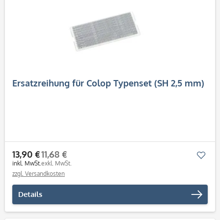
Ersatzreihung für Colop Typenset (SH 2,5 mm)
13,90 €
11,68 €
Mer
inkl. MwSt.
exkl. MwSt.
zzgl. Versandkosten
Details