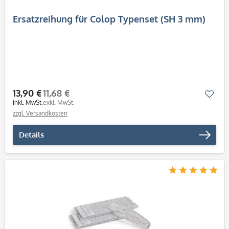
Ersatzreihung für Colop Typenset (SH 3 mm)
13,90 €
11,68 €
Mer
inkl. MwSt.
exkl. MwSt.
zzgl. Versandkosten
Details