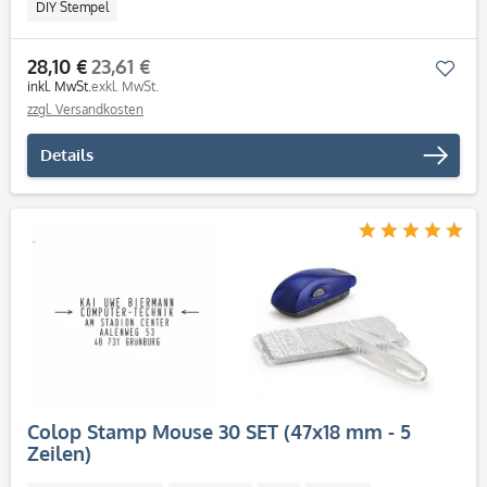
DIY Stempel
28,10 €
23,61 €
Mer
inkl. MwSt.
exkl. MwSt.
zzgl. Versandkosten
Details
Colop Stamp Mouse 30 SET (47x18 mm - 5
Zeilen)