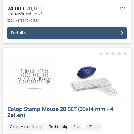
24,00 €
20,17 €
Mer
inkl. MwSt.
exkl. MwSt.
zzgl. Versandkosten
Details
Colop Stamp Mouse 20 SET (38x14 mm - 4
Zeilen)
Colop Mouse Stamp
Rechteckig
Blau
4 Zeilen