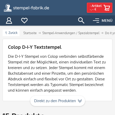
-
Artikel
-,-- €
MENÜ
Zurück
Startseite
Stempel-Anwendungen / Spezialstempel
Do it y
Filter
Colop D-I-Y Textstempel
Die D-I-Y Stempel von Colop verbinden selbstfärbende
Stempel mit der Möglichkeit, einen individuellen Text zu
kreieren und zu setzen. Jeder Stempel kommt mit einem
Buchstabenset und einer Pinzette, um den persönlichen
Abdruck einfach und flexibel vor Ort zu gestalten. Diese
Textstempel werden als Typomatic Stempel bezeichnet
und können einfach angepasst werden.
Direkt zu den Produkten