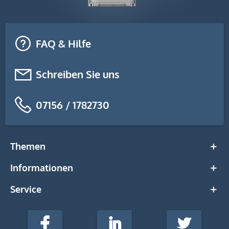
FAQ & Hilfe
Schreiben Sie uns
07156 / 1782730
Themen
Informationen
Service
stempel-
fabrik.de
Facebook
LinkedIn
Twitter
@Social