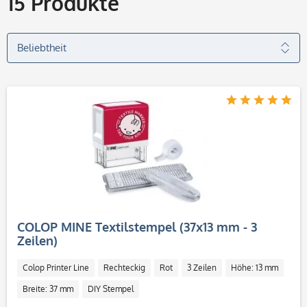
15
Produkte
COLOP MINE Textilstempel (37x13 mm - 3
Zeilen)
Colop Printer Line
Rechteckig
Rot
3 Zeilen
Höhe: 13 mm
Breite: 37 mm
DIY Stempel