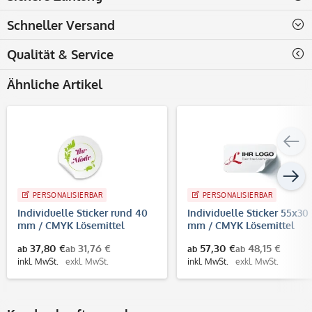
Schneller Versand
Qualität & Service
Ähnliche Artikel
PERSONALISIERBAR
PERSONALISIERBAR
Individuelle Sticker rund 40
Individuelle Sticker 55x30
mm / CMYK Lösemittel
mm / CMYK Lösemittel
Digitaldruck
Digitaldruck
37,80 €
31,76 €
57,30 €
48,15 €
ab
ab
ab
ab
inkl. MwSt.
exkl. MwSt.
inkl. MwSt.
exkl. MwSt.