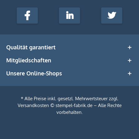
stempel-
fabrik.de
Facebook
LinkedIn
Twitter
@Social
Media
Qualität garantiert
Mitgliedschaften
Unsere Online-Shops
* Alle Preise inkl. gesetzl. Mehrwertsteuer zzgl.
Versandkosten
© stempel-fabrik.de – Alle Rechte
vorbehalten.