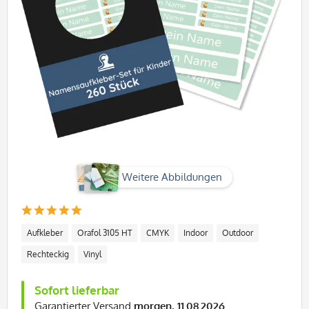
Weitere Abbildungen
Aufkleber
Orafol 3105 HT
CMYK
Indoor
Outdoor
Rechteckig
Vinyl
Sofort lieferbar
Garantierter Versand
morgen, 11.08.2026