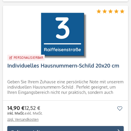
PERSONALISIERBAR
Individuelles Hausnummern-Schild 20x20 cm
Geben Sie Ihrem Zuhause eine persönliche Note mit unserem
individuellen Hausnummern-Schild . Perfekt geeignet, um
Ihren Eingangsbereich nicht nur praktisch, sondern auch
ästhetisch aufzuwerten. Produktdetails Größe: 20x20 cm
Material:...
14,90 €
12,52 €
Mer
inkl. MwSt.
exkl. MwSt.
zzgl. Versandkosten