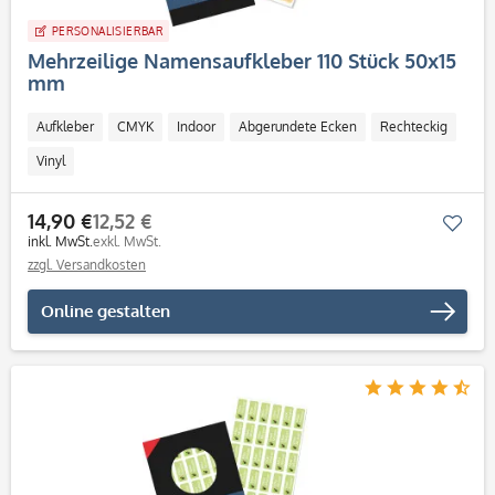
PERSONALISIERBAR
Mehrzeilige Namensaufkleber 110 Stück 50x15
mm
Aufkleber
CMYK
Indoor
Abgerundete Ecken
Rechteckig
Vinyl
14,90 €
12,52 €
Mer
inkl. MwSt.
exkl. MwSt.
zzgl. Versandkosten
Online gestalten