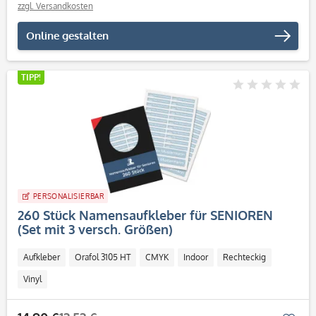
zzgl. Versandkosten
Online gestalten
TIPP!
PERSONALISIERBAR
260 Stück Namensaufkleber für SENIOREN
(Set mit 3 versch. Größen)
Aufkleber
Orafol 3105 HT
CMYK
Indoor
Rechteckig
Vinyl