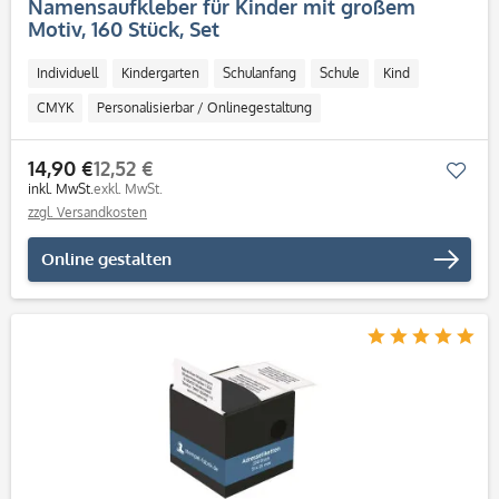
Namensaufkleber für Kinder mit großem
Motiv, 160 Stück, Set
Individuell
Kindergarten
Schulanfang
Schule
Kind
CMYK
Personalisierbar / Onlinegestaltung
14,90 €
12,52 €
Mer
inkl. MwSt.
exkl. MwSt.
zzgl. Versandkosten
Online gestalten