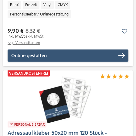
Beruf
Freizeit
Vinyl
CMYK
Personalisierbar / Onlinegestaltung
9,90 €
8,32 €
Mer
inkl. MwSt.
exkl. MwSt.
zzgl. Versandkosten
Online gestalten
VERSANDKOSTENFREI
PERSONALISIERBAR
Adressaufkleber 50x20 mm 120 Stück -