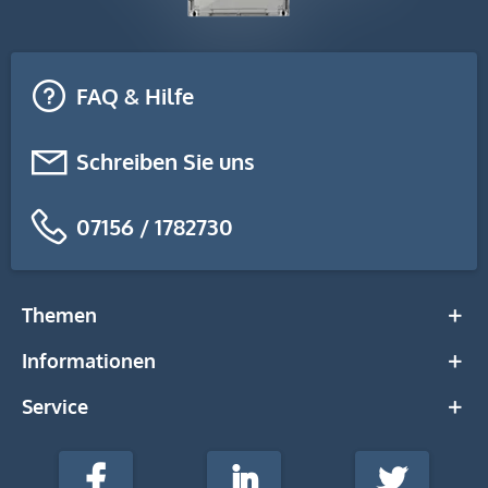
FAQ & Hilfe
Schreiben Sie uns
07156 / 1782730
Themen
Informationen
Service
stempel-
fabrik.de
@Social