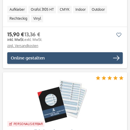
Aufkleber
Orafol 3105 HT
CMYK
Indoor
Outdoor
Rechteckig
Vinyl
15,90 €
13,36 €
Mer
inkl. MwSt.
exkl. MwSt.
zzgl. Versandkosten
Online gestalten
PERSONALISIERBAR