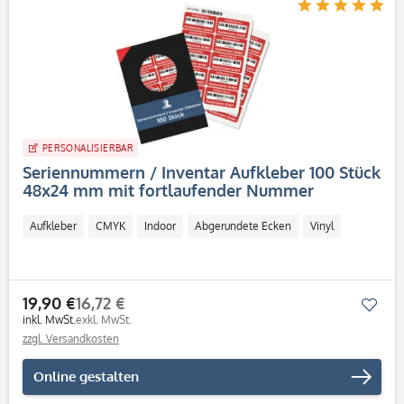
PERSONALISIERBAR
Seriennummern / Inventar Aufkleber 100 Stück
48x24 mm mit fortlaufender Nummer
Aufkleber
CMYK
Indoor
Abgerundete Ecken
Vinyl
19,90 €
16,72 €
Mer
inkl. MwSt.
exkl. MwSt.
zzgl. Versandkosten
Online gestalten