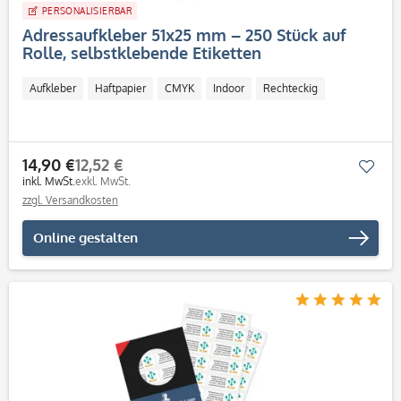
PERSONALISIERBAR
Adressaufkleber 51x25 mm – 250 Stück auf
Rolle, selbstklebende Etiketten
Aufkleber
Haftpapier
CMYK
Indoor
Rechteckig
14,90 €
12,52 €
Mer
inkl. MwSt.
exkl. MwSt.
zzgl. Versandkosten
Online gestalten