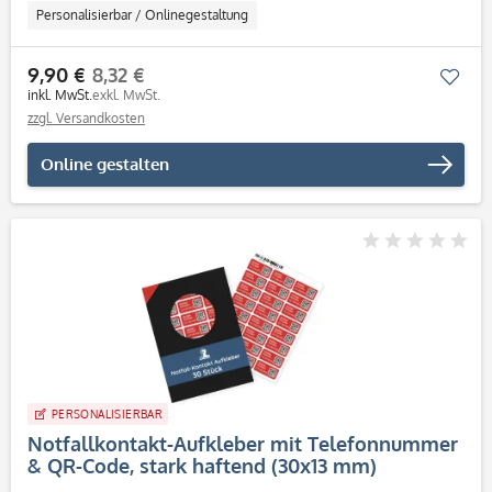
Personalisierbar / Onlinegestaltung
9,90 €
8,32 €
Mer
inkl. MwSt.
exkl. MwSt.
zzgl. Versandkosten
Online gestalten
PERSONALISIERBAR
Notfallkontakt-Aufkleber mit Telefonnummer
& QR-Code, stark haftend (30x13 mm)