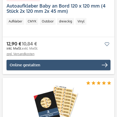
Autoaufkleber Baby an Bord 120 x 120 mm (4
Stück 2x 120 mm 2x 45 mm)
Aufkleber
CMYK
Outdoor
dreieckig
Vinyl
12,90 €
10,84 €
Mer
inkl. MwSt.
exkl. MwSt.
zzgl. Versandkosten
Online gestalten