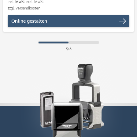
inkl. MwSt.
exkl. MwSt.
zzgl. Versandkosten
Online gestalten
3/6