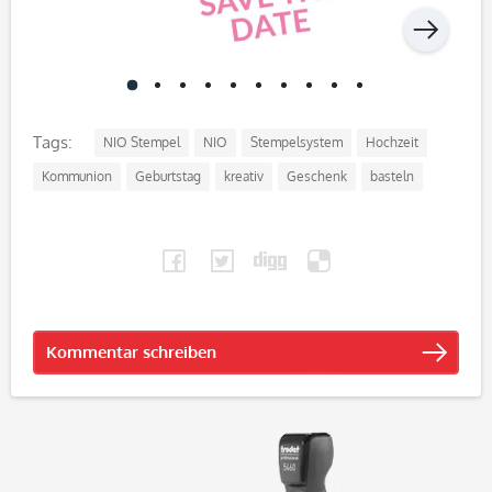
Tags:
NIO Stempel
NIO
Stempelsystem
Hochzeit
Kommunion
Geburtstag
kreativ
Geschenk
basteln
Kommentar schreiben