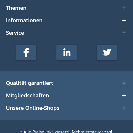
Themen
Informationen
Service
stempel-
fabrik.de
Facebook
LinkedIn
Twitter
@Social
Media
Qualität garantiert
Mitgliedschaften
Unsere Online-Shops
* Alle Preise inkl. gesetzl. Mehrwertsteuer zzgl.