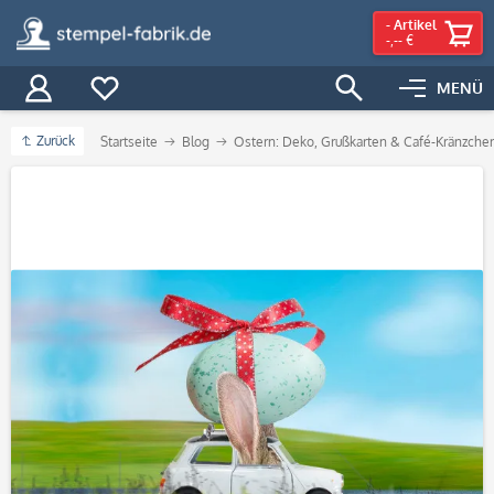
-
Artikel
-,-- €
MENÜ
Zurück
Startseite
Blog
Ostern: Deko, Grußkarten & Café-Kränzche