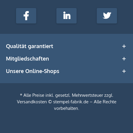
stempel-
fabrik.de
Facebook
LinkedIn
Twitter
@Social
Media
Qualität garantiert
Mitgliedschaften
Unsere Online-Shops
* Alle Preise inkl. gesetzl. Mehrwertsteuer zzgl.
Versandkosten
© stempel-fabrik.de – Alle Rechte
vorbehalten.