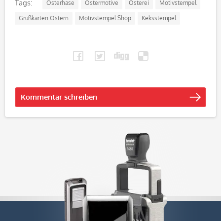
Tags:
Osterhase
Ostermotive
Osterei
Motivstempel
Grußkarten Ostern
Motivstempel Shop
Keksstempel
Kommentar schreiben