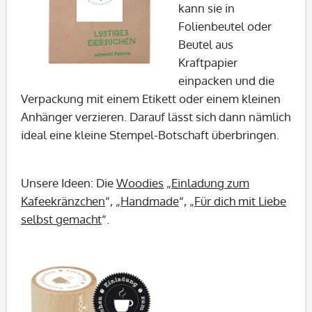
kann sie in
Folienbeutel oder
Beutel aus
Kraftpapier
einpacken und die
Verpackung mit einem Etikett oder einem kleinen
Anhänger verzieren. Darauf lässt sich dann nämlich
ideal eine kleine Stempel-Botschaft überbringen.
Unsere Ideen: Die
Woodies
„
Einladung zum
Kafeekränzchen
“, „
Handmade
“, „
Für dich
mit Liebe
selbst gemacht
“.