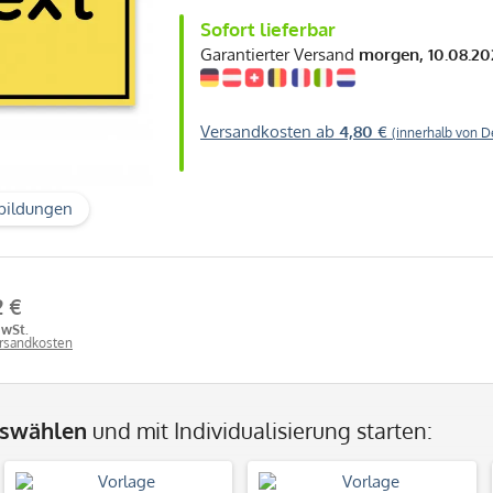
Sofort lieferbar
Garantierter Versand
morgen, 10.08.20
Versandkosten ab
4,80 €
(innerhalb von D
bildungen
2 €
MwSt.
ersandkosten
uswählen
und mit Individualisierung starten: