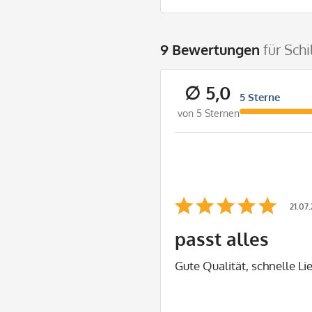
9 Bewertungen
für Sch
∅ 5,0
5 Sterne
von 5 Sternen
21.07
passt alles
Gute Qualität, schnelle Li