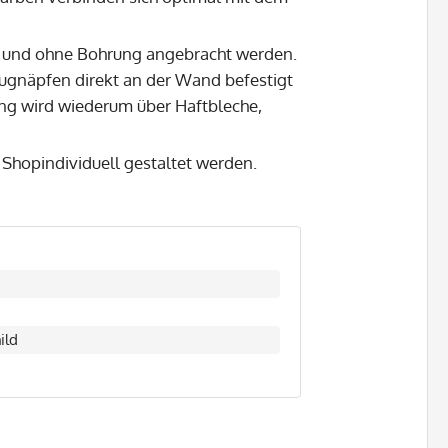
 und ohne Bohrung angebracht werden.
ugnäpfen direkt an der Wand befestigt
ng wird wiederum über Haftbleche,
hopindividuell gestaltet werden.
ild