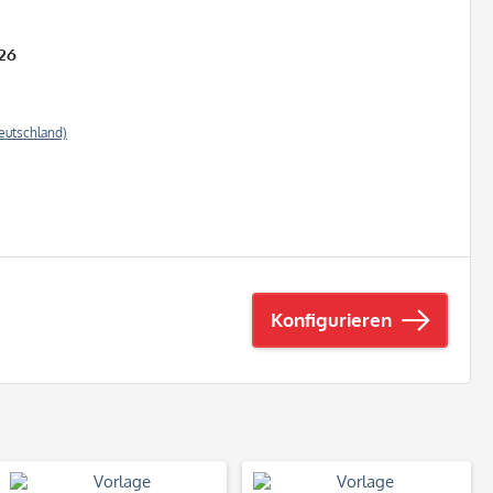
26
eutschland)
Konfigurieren