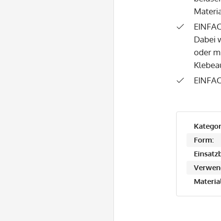
Materi
EINFAC
Dabei 
oder m
Klebea
EINFAC
Kategor
Form:
Einsatzb
Verwen
Material