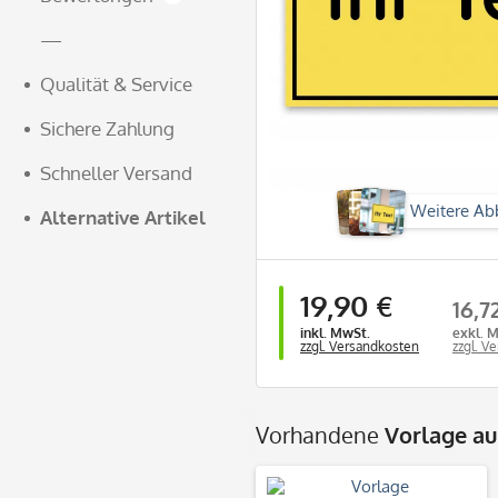
—
Qualität & Service
Sichere Zahlung
Schneller Versand
Weitere Ab
Alternative Artikel
19,90 €
16,7
inkl. MwSt.
exkl. 
zzgl. Versandkosten
zzgl. V
Vorhandene
Vorlage a