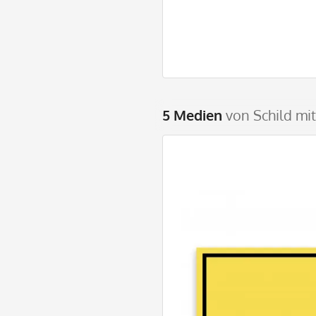
5 Medien
von Schild m