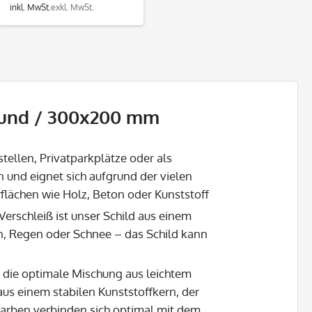
inkl. MwSt.
exkl. MwSt.
bund / 300x200 mm
llen, Privatparkplätze oder als
n und eignet sich aufgrund der vielen
flächen wie Holz, Beton oder Kunststoff
rschleiß ist unser Schild aus einem
n, Regen oder Schnee – das Schild kann
ie optimale Mischung aus leichtem
us einem stabilen Kunststoffkern, der
farben verbinden sich optimal mit dem