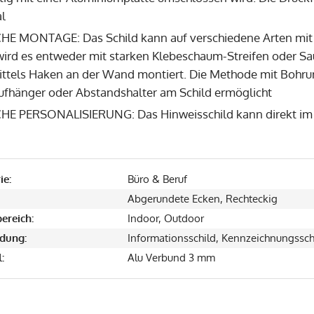
al
HE MONTAGE: Das Schild kann auf verschiedene Arten mit
wird es entweder mit starken Klebeschaum-Streifen oder Sa
ittels Haken an der Wand montiert. Die Methode mit Bohru
ufhänger oder Abstandshalter am Schild ermöglicht
HE PERSONALISIERUNG: Das Hinweisschild kann direkt im S
ie:
Büro & Beruf
Abgerundete Ecken, Rechteckig
ereich:
Indoor, Outdoor
dung:
Informationsschild, Kennzeichnungssch
:
Alu Verbund 3 mm