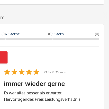
mm
(0)
2 Sterne
(0)
1 Stern
(0)
23.09.2025
-
immer wieder gerne
Es war alles besser als erwartet.
Hervorragendes Preis Leistungsverhältnis