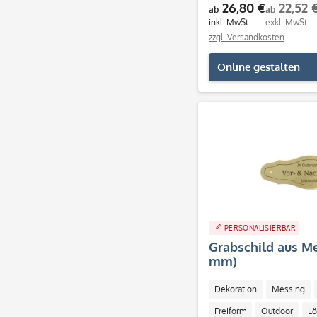
26,80 €
22,52 
ab
ab
inkl. MwSt.
exkl. MwSt.
zzgl. Versandkosten
Online gestalten
PERSONALISIERBAR
Grabschild aus Me
mm)
Dekoration
Messing
Freiform
Outdoor
Lö