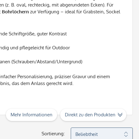
 (z. B. oval, rechteckig, mit abgerundeten Ecken). Für
t
Bohrlöchern
zur Verfügung – ideal für Grabstein, Sockel
nde Schriftgröße, guter Kontrast
dig und pflegeleicht für Outdoor
lanen (Schrauben/Abstand/Untergrund)
einfacher Personalisierung, präziser Gravur und einem
ebnis, das dem Anlass gerecht wird.
Mehr Informationen
Direkt zu den Produkten
Sortierung: