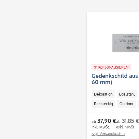
PERSONALISIERBAR
Gedenkschild aus 
60 mm)
Dekoration
Edelstahl
Rechteckig
Outdoor
37,90 €
31,85 €
ab
ab
inkl. MwSt.
exkl. MwSt.
zzgl. Versandkosten