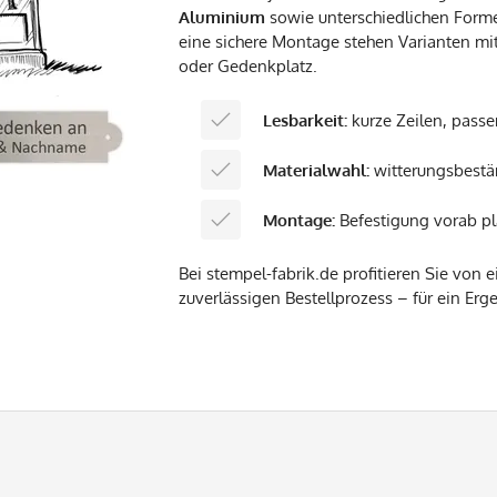
Aluminium
sowie unterschiedlichen Formen
eine sichere Montage stehen Varianten mi
oder Gedenkplatz.
Lesbarkeit:
kurze Zeilen, passe
Materialwahl:
witterungsbestän
Montage:
Befestigung vorab p
Bei stempel-fabrik.de profitieren Sie von 
zuverlässigen Bestellprozess – für ein Erg