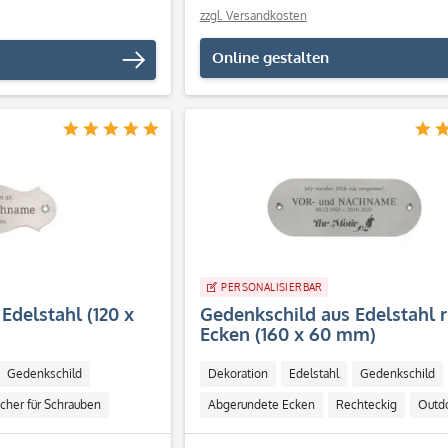
zzgl. Versandkosten
Online gestalten
PERSONALISIERBAR
Edelstahl (120 x
Gedenkschild aus Edelstahl 
Ecken (160 x 60 mm)
Gedenkschild
Dekoration
Edelstahl
Gedenkschild
cher für Schrauben
Abgerundete Ecken
Rechteckig
Outd
Löcher für Schrauben