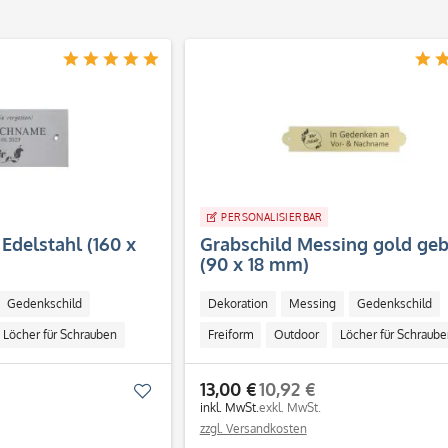
PERSONALISIERBAR
Edelstahl (160 x
Grabschild Messing gold geb
(90 x 18 mm)
Gedenkschild
Dekoration
Messing
Gedenkschild
Löcher für Schrauben
Freiform
Outdoor
Löcher für Schraube
13,00 €
10,92 €
Merken
inkl. MwSt.
exkl. MwSt.
zzgl. Versandkosten