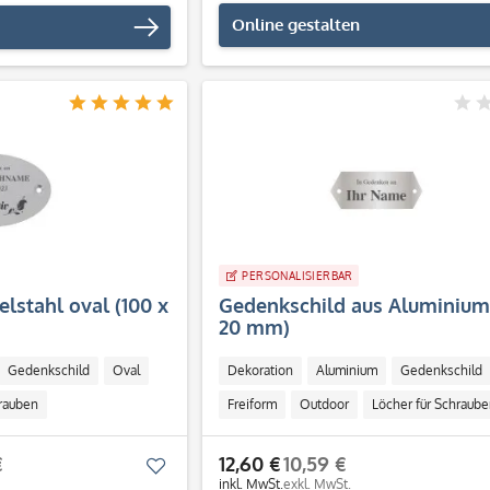
Online gestalten
PERSONALISIERBAR
elstahl oval (100 x
Gedenkschild aus Aluminium 
20 mm)
Gedenkschild
Oval
Dekoration
Aluminium
Gedenkschild
hrauben
Freiform
Outdoor
Löcher für Schraube
€
12,60 €
10,59 €
Merken
inkl. MwSt.
exkl. MwSt.