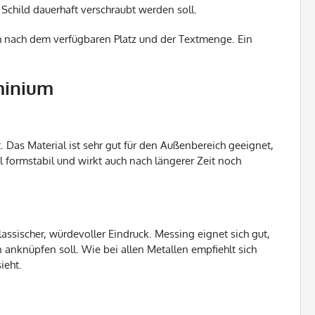
Schild dauerhaft verschraubt werden soll.
h nach dem verfügbaren Platz und der Textmenge. Ein
minium
 Das Material ist sehr gut für den Außenbereich geeignet,
l formstabil und wirkt auch nach längerer Zeit noch
lassischer, würdevoller Eindruck. Messing eignet sich gut,
nknüpfen soll. Wie bei allen Metallen empfiehlt sich
ieht.