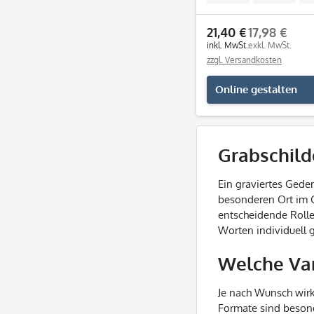
21,40 €
17,98 €
inkl. MwSt.
exkl. MwSt.
zzgl. Versandkosten
Online gestalten
Grabschild
Ein graviertes Gede
besonderen Ort im Ga
entscheidende Rolle
Worten individuell 
Welche Var
Je nach Wunsch wirk
Formate sind besond