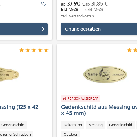
€
37,90 €
31,85 €
Merken
ab
ab
inkl. MwSt.
exkl. MwSt.
zzgl. Versandkosten
Online gestalten
PERSONALISIERBAR
ssing (125 x 42
Gedenkschild aus Messing ova
x 45 mm)
Gedenkschild
Dekoration
Messing
Gedenkschild
cher für Schrauben
Outdoor