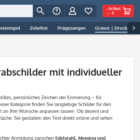
-
Artikel
-,-- €
ivstempel
Zubehör
Prägezangen
Gravur | Druck

abschilder mit individueller
stilles, persönliches Zeichen der Erinnerung – für
ieser Kategorie finden Sie langlebige Schilder für den
at an Ihre Wünsche anpassen lassen. Ob dezent und
Fläche: Sie gestalten den Text direkt online und sehen
nschter Anmutung zwischen
Edelstahl, Messing und