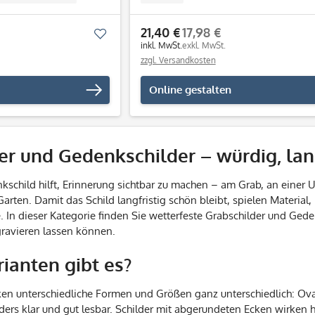
21,40 €
17,98 €
Merken
inkl. MwSt.
exkl. MwSt.
zzgl. Versandkosten
Online gestalten
er und Gedenkschilder – würdig, lan
nkschild hilft, Erinnerung sichtbar zu machen – am Grab, an einer
rten. Damit das Schild langfristig schön bleibt, spielen Material
. In dieser Kategorie finden Sie wetterfeste Grabschilder und Ged
gravieren lassen können.
ianten gibt es?
en unterschiedliche Formen und Größen ganz unterschiedlich: Oval
ers klar und gut lesbar. Schilder mit abgerundeten Ecken wirken 