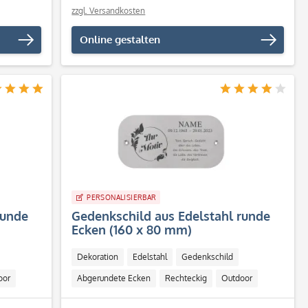
zzgl. Versandkosten
Online gestalten
PERSONALISIERBAR
runde
Gedenkschild aus Edelstahl runde
Ecken (160 x 80 mm)
Dekoration
Edelstahl
Gedenkschild
oor
Abgerundete Ecken
Rechteckig
Outdoor
Löcher für Schrauben