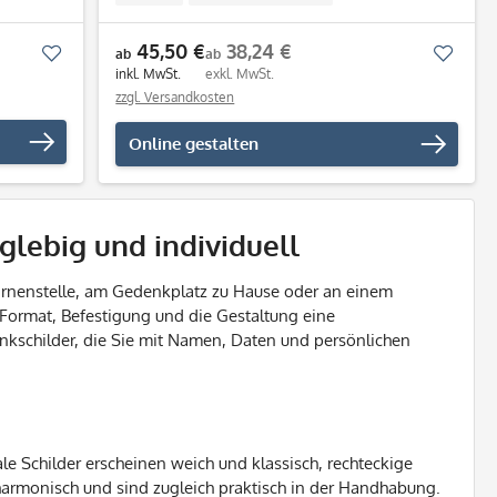
45,50 €
38,24 €
Merken
Merk
ab
ab
inkl. MwSt.
exkl. MwSt.
zzgl. Versandkosten
Online gestalten
glebig und individuell
 Urnenstelle, am Gedenkplatz zu Hause oder an einem
, Format, Befestigung und die Gestaltung eine
enkschilder, die Sie mit Namen, Daten und persönlichen
e Schilder erscheinen weich und klassisch, rechteckige
harmonisch und sind zugleich praktisch in der Handhabung.