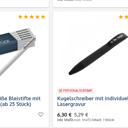
PERSONALISIERBAR
ße Bleistifte mit
Kugelschreiber mit individuel
(ab 25 Stück)
Lasergravur
6,30 €
5,29 €
Merken
inkl. MwSt.
exkl. MwSt.
Inhalt: 1 Stück