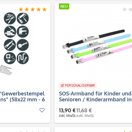
NEU
PERSONALISIERBAR
 "Gewerbestempel
SOS-Armband für Kinder und
ons" (58x22 mm - 6
Senioren / Kinderarmband in
Farben
13,90 €
11,68 €
Merken
inkl. MwSt.
exkl. MwSt.