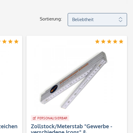
Sortierung:
PERSONALISIERBAR
zeichen
Zollstock/Meterstab "Gewerbe -
verschiedene Icons" &