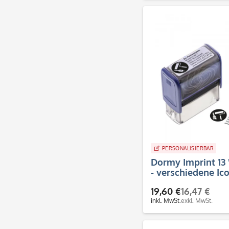
PERSONALISIERBAR
Dormy Imprint 13
- verschiedene Ic
Zeilen)
19,60 €
16,47 €
inkl. MwSt.
exkl. MwSt.