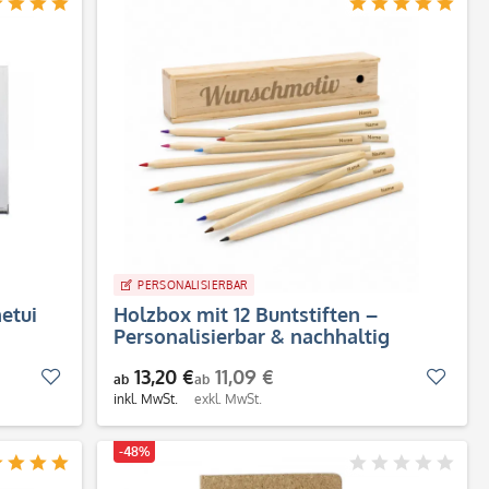
PERSONALISIERBAR
etui
Holzbox mit 12 Buntstiften –
Personalisierbar & nachhaltig
13,20 €
11,09 €
Merken
Merk
ab
ab
inkl. MwSt.
exkl. MwSt.
-48%