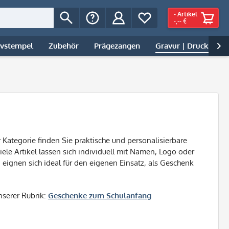
-
Artikel
-,-- €
ivstempel
Zubehör
Prägezangen
Gravur | Druck

 Kategorie finden Sie praktische und personalisierbare
iele Artikel lassen sich individuell mit Namen, Logo oder
eignen sich ideal für den eigenen Einsatz, als Geschenk
nserer Rubrik:
Geschenke zum Schulanfang