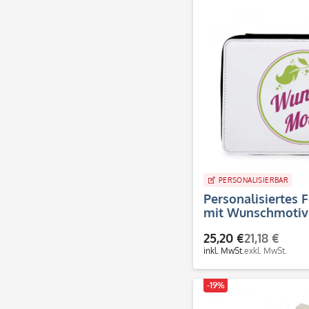
PERSONALISIERBAR
Personalisiertes
mit Wunschmoti
25,20 €
21,18 €
inkl. MwSt.
exkl. MwSt.
-19%