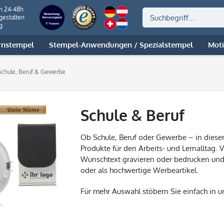
on 24-48h
gestalten
g
rnstempel
Stempel-Anwendungen / Spezialstempel
Mot
Schule, Beruf & Gewerbe
Schule & Beruf
Ob Schule, Beruf oder Gewerbe – in dieser
Produkte für den Arbeits- und Lernalltag. V
Wunschtext gravieren oder bedrucken und 
oder als hochwertige Werbeartikel.
Für mehr Auswahl stöbern Sie einfach in u