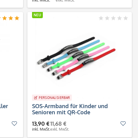
inkl. MwSt.
exkl. MwSt.
NEU
PERSONALISIERBAR
ler
SOS-Armband für Kinder und
Senioren mit QR-Code
13,90 €
11,68 €
Merken
Merk
inkl. MwSt.
exkl. MwSt.