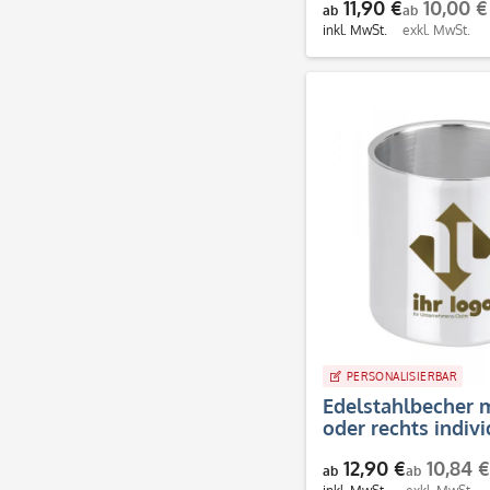
11,90 €
10,00 €
ab
ab
inkl. MwSt.
exkl. MwSt.
PERSONALISIERBAR
Edelstahlbecher m
oder rechts indivi
12,90 €
10,84 €
ab
ab