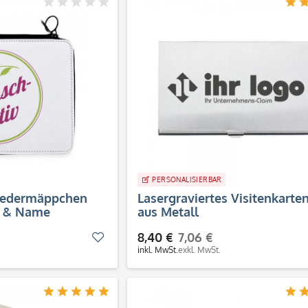
PERSONALISIERBAR
 Federmäppchen
Lasergraviertes Visitenkarten
v & Name
aus Metall
8,40 €
7,06 €
Merken
inkl. MwSt.
exkl. MwSt.