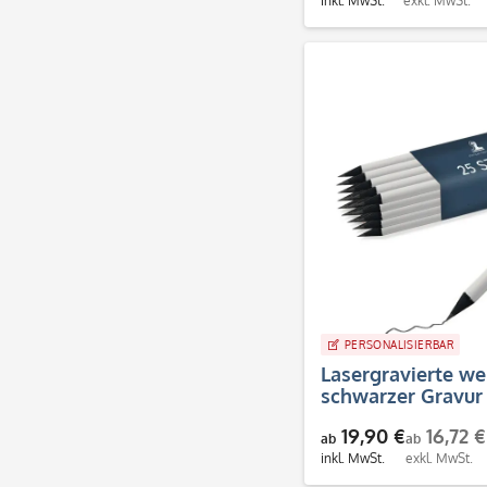
inkl. MwSt.
exkl. MwSt.
PERSONALISIERBAR
Lasergravierte wei
schwarzer Gravur 
19,90 €
16,72 €
ab
ab
inkl. MwSt.
exkl. MwSt.