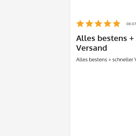
08.07
Alles bestens +
Versand
Alles bestens + schneller