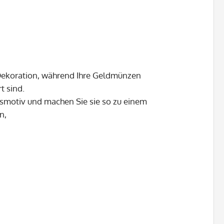
n Dekoration, während Ihre Geldmünzen
t sind.
gsmotiv und machen Sie sie so zu einem
n,