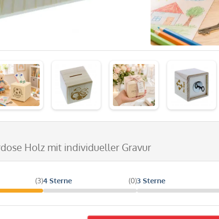
rdose Holz mit individueller Gravur
(3)
4 Sterne
(0)
3 Sterne