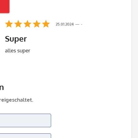
25.01.2024
-
Super
alles super
n
eigeschaltet.