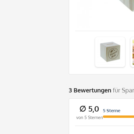
3 Bewertungen
für Spa
∅ 5,0
5 Sterne
von 5 Sternen