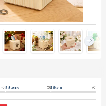
(0)
2 Sterne
(0)
1 Stern
(0)