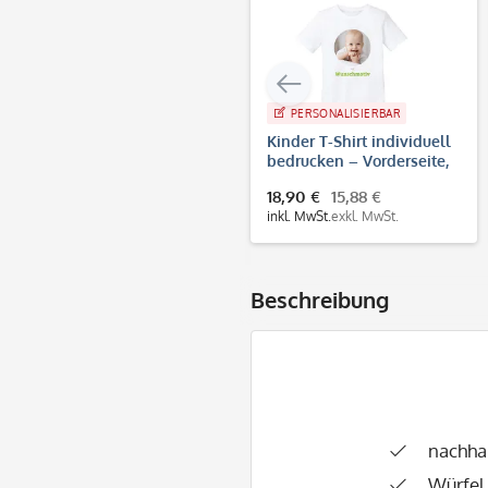
PERSONALISIERBAR
Kinder T-Shirt individuell
bedrucken – Vorderseite,
Rückseite & Brustdruck
18,90 €
15,88 €
inkl. MwSt.
exkl. MwSt.
Beschreibung
nachha
Würfel