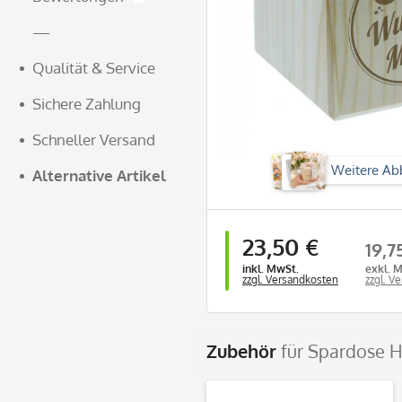
—
Qualität & Service
Sichere Zahlung
Schneller Versand
Weitere Ab
Alternative Artikel
23,50 €
19,7
inkl. MwSt.
exkl. 
zzgl. Versandkosten
zzgl. V
Zubehör
für Spardose H