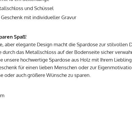
tallschloss und Schüssel
 Geschenk mit individueller Gravur
paren Spaß!
te, aber elegante Design macht die Spardose zur stilvolle
e durch das Metallschloss auf der Bodenseite sicher verwahr
ie unsere hochwertige Spardose aus Holz mit Ihrem Lieblin
eschenk für einen lieben Menschen oder zur Eigenmotivatio
ne oder auch größere Wünsche zu sparen.
 cm