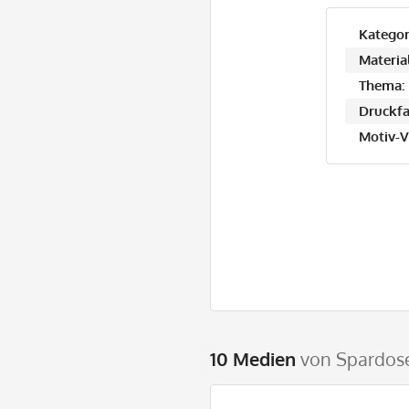
Kategor
Material
Thema:
Druckfa
Motiv-V
10 Medien
von Spardose