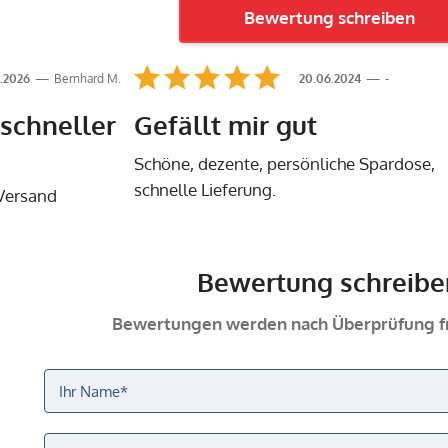
Bewertung schreiben
.2026
Bernhard M.
20.06.2024
-
 schneller
Gefällt mir gut
Schöne, dezente, persönliche Spardose,
schnelle Lieferung.
 Versand
Bewertung schreibe
Bewertungen werden nach Überprüfung fr