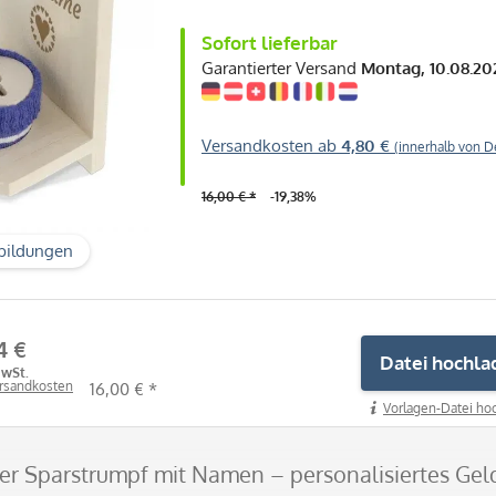
Sofort lieferbar
Garantierter Versand
Montag, 10.08.20
Versandkosten ab
4,80 €
(innerhalb von D
16,00 € *
-19,38%
bildungen
4 €
Datei hochla
MwSt.
ersandkosten
16,00 € *
Vorlagen-Datei hoc
uer Sparstrumpf mit Namen – personalisiertes Ge