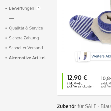
Bewertungen
6
—
Qualität & Service
Sichere Zahlung
Schneller Versand
Weitere Ab
Alternative Artikel
12,90 €
10,8
inkl. MwSt.
exkl. 
zzgl. Versandkosten
zzgl. V
Zubehör
für SALE - Bla