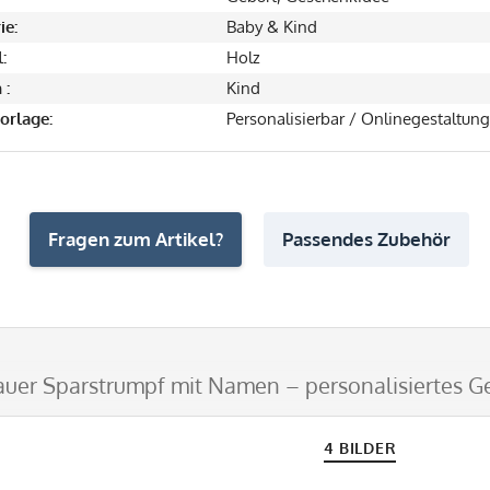
ie:
Baby & Kind
:
Holz
 :
Kind
orlage:
Personalisierbar / Onlinegestaltung
Fragen zum Artikel?
Passendes Zubehör
auer Sparstrumpf mit Namen – personalisiertes G
4 BILDER