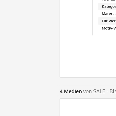
Kategor
Material
Für wen
Motiv-V
4 Medien
von SALE - Bl