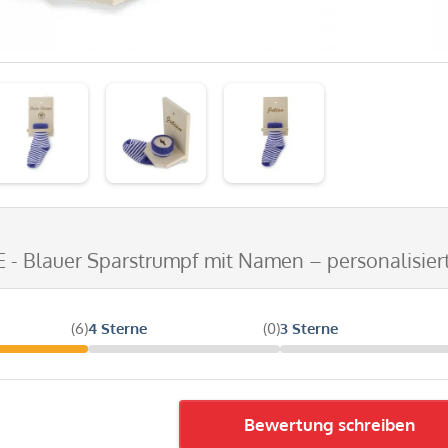
E - Blauer Sparstrumpf mit Namen – personalisie
(6)
4 Sterne
(0)
3 Sterne
Bewertung schreiben