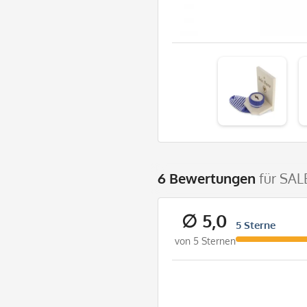
6 Bewertungen
für SAL
∅ 5,0
5 Sterne
von 5 Sternen