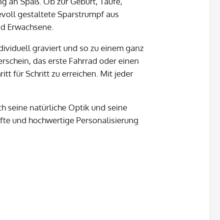
 an Spaß. Ob zur Geburt, Taufe,
evoll gestaltete Sparstrumpf aus
nd Erwachsene.
viduell graviert und so zu einem ganz
erschein, das erste Fahrrad oder einen
t für Schritt zu erreichen. Mit jeder
h seine natürliche Optik und seine
afte und hochwertige Personalisierung