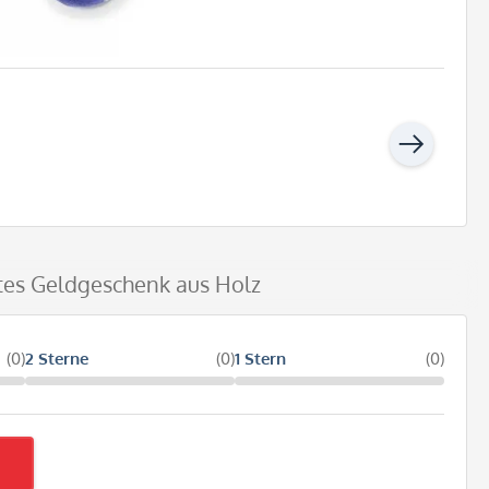
rtes Geldgeschenk aus Holz
(0)
2 Sterne
(0)
1 Stern
(0)