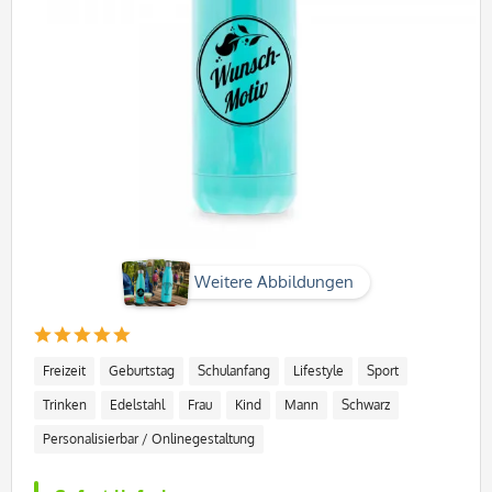
Weitere Abbildungen
Freizeit
Geburtstag
Schulanfang
Lifestyle
Sport
Trinken
Edelstahl
Frau
Kind
Mann
Schwarz
Personalisierbar / Onlinegestaltung