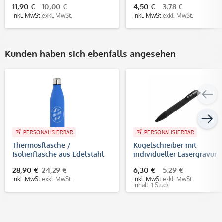
11,90 €
10,00 €
4,50 €
3,78 €
inkl. MwSt.
exkl. MwSt.
inkl. MwSt.
exkl. MwSt.
Kunden haben sich ebenfalls angesehen
PERSONALISIERBAR
PERSONALISIERBAR
Thermosflasche /
Kugelschreiber mit
Isolierflasche aus Edelstahl
individueller Lasergravur
mit individueller Gravur
28,90 €
24,29 €
6,30 €
5,29 €
inkl. MwSt.
exkl. MwSt.
inkl. MwSt.
exkl. MwSt.
Inhalt: 1 Stück