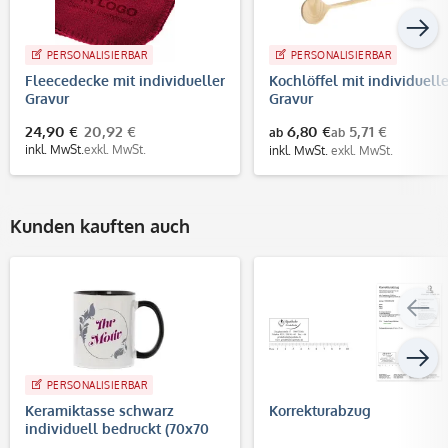
PERSONALISIERBAR
PERSONALISIERBAR
Fleecedecke mit individueller
Kochlöffel mit individuelle
Gravur
Gravur
24,90 €
20,92 €
6,80 €
5,71 €
ab
ab
inkl. MwSt.
exkl. MwSt.
inkl. MwSt.
exkl. MwSt.
Kunden kauften auch
PERSONALISIERBAR
Keramiktasse schwarz
Korrekturabzug
individuell bedruckt (70x70
mm)