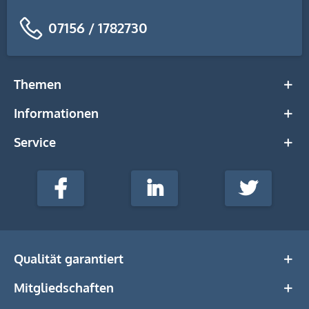
07156 / 1782730
Themen
Informationen
Service
stempel-
fabrik.de
Facebook
LinkedIn
Twitter
@Social
Media
Qualität garantiert
Mitgliedschaften