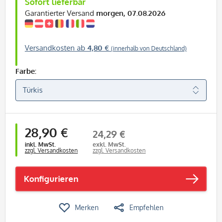
Sofort lieferbar
Garantierter Versand
morgen, 07.08.2026
Versandkosten ab
4,80 €
(innerhalb von Deutschland)
Farbe:
28,90 €
24,29 €
inkl. MwSt.
exkl. MwSt.
zzgl. Versandkosten
zzgl. Versandkosten
Konfigurieren
Merken
Empfehlen