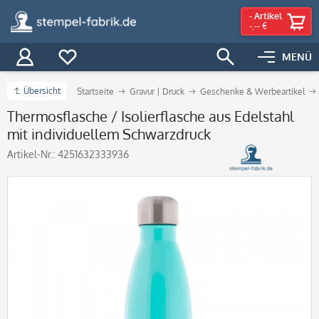
-
Artikel
-,-- €
MENÜ
Übersicht
Startseite
Gravur | Druck
Geschenke & Werbeartikel
Thermosflasche / Isolierflasche aus Edelstahl
mit individuellem Schwarzdruck
Artikel-Nr.:
4251632333936