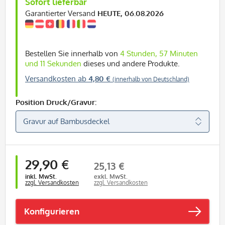
Sofort lieferbar
Garantierter Versand
HEUTE, 06.08.2026
Bestellen Sie innerhalb von
4 Stunden, 57 Minuten
und 11 Sekunden
dieses und andere Produkte.
Versandkosten ab
4,80 €
(innerhalb von Deutschland)
Position Druck/Gravur:
29,90 €
25,13 €
inkl. MwSt.
exkl. MwSt.
zzgl. Versandkosten
zzgl. Versandkosten
Konfigurieren