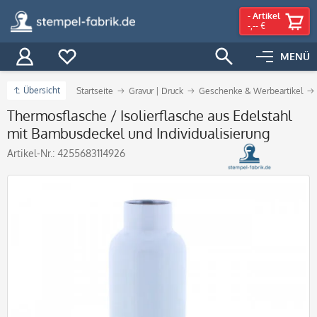
-
Artikel
-,-- €
MENÜ
Übersicht
Startseite
Gravur | Druck
Geschenke & Werbeartikel
Thermosflasche / Isolierflasche aus Edelstahl
mit Bambusdeckel und Individualisierung
Artikel-Nr.:
4255683114926