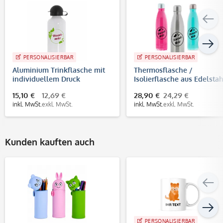
PERSONALISIERBAR
PERSONALISIERBAR
Aluminium Trinkflasche mit
Thermosflasche /
individuellem Druck
Isolierflasche aus Edelstah
mit individuellem
15,10 €
12,69 €
28,90 €
24,29 €
Schwarzdruck
inkl. MwSt.
exkl. MwSt.
inkl. MwSt.
exkl. MwSt.
Kunden kauften auch
PERSONALISIERBAR