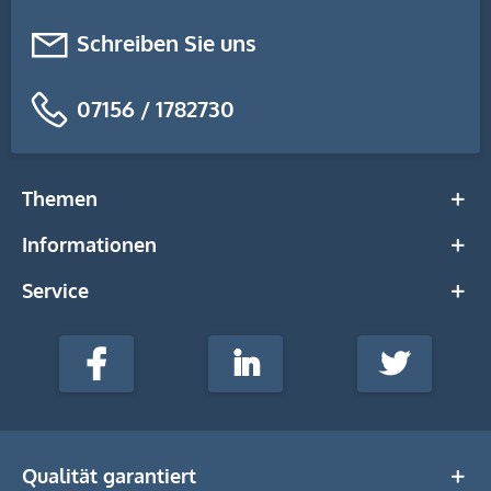
Schreiben Sie uns
07156 / 1782730
Themen
Informationen
Service
stempel-
fabrik.de
Facebook
LinkedIn
Twitter
@Social
Media
Qualität garantiert