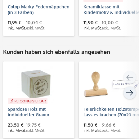
Colop Marky Federmäppchen
Keramiktasse mit
(in 3 Farben)
Kindermotiv & individuel
Druck
11,95 €
10,04 €
11,90 €
10,00 €
inkl. MwSt.
exkl. MwSt.
inkl. MwSt.
exkl. MwSt.
Kunden haben sich ebenfalls angesehen
PERSONALISIERBAR
Spardose Holz mit
Feierlichkeiten Holzstempe
individueller Gravur
Lass es krachen (70x20 m
23,50 €
19,75 €
11,50 €
9,66 €
inkl. MwSt.
exkl. MwSt.
inkl. MwSt.
exkl. MwSt.