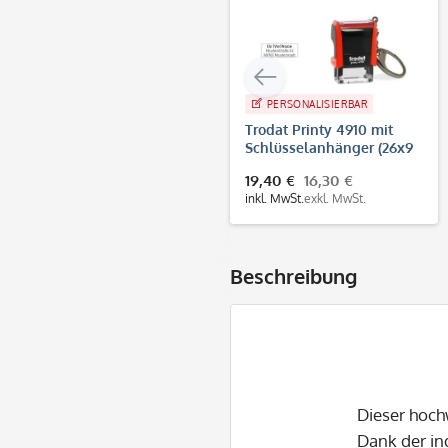
PERSONALISIERBAR
Trodat Printy 4910 mit
Schlüsselanhänger (26x9
mm - 3 Zeilen)
19,40 €
16,30 €
inkl. MwSt.
exkl. MwSt.
Beschreibung
Dieser hoch
Dank der in