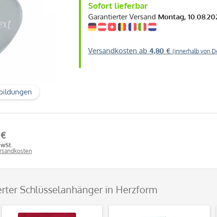
Sofort lieferbar
Garantierter Versand
Montag, 10.08.20
Versandkosten ab
4,80 €
(innerhalb von D
bildungen
 €
MwSt.
ersandkosten
ierter Schlüsselanhänger in Herzform