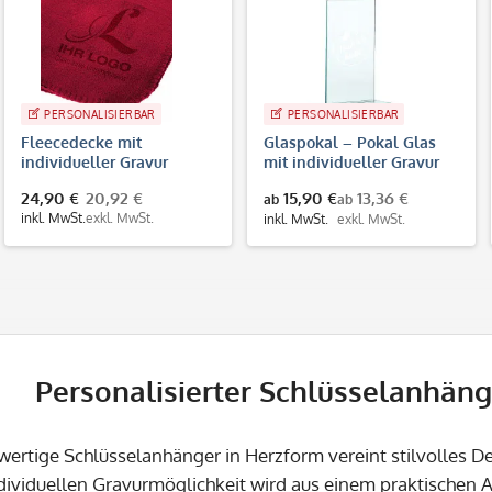
PERSONALISIERBAR
PERSONALISIERBAR
Fleecedecke mit
Glaspokal – Pokal Glas
individueller Gravur
mit individueller Gravur
24,90 €
20,92 €
15,90 €
13,36 €
ab
ab
inkl. MwSt.
exkl. MwSt.
inkl. MwSt.
exkl. MwSt.
Personalisierter Schlüsselanhäng
wertige Schlüsselanhänger in Herzform vereint stilvolles D
dividuellen Gravurmöglichkeit wird aus einem praktischen Al