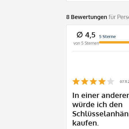
8 Bewertungen
für Per
∅ 4,5
5 Sterne
von 5 Sternen
07.11
In einer andere
würde ich den
Schlüsselanhän
kaufen.