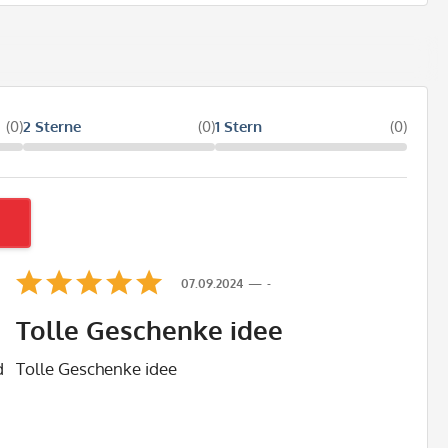
(0)
2 Sterne
(0)
1 Stern
(0)
07.09.2024
-
Tolle Geschenke idee
d
Tolle Geschenke idee