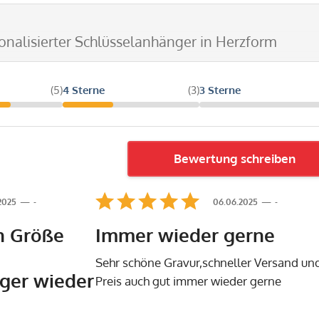
sonalisierter Schlüsselanhänger in Herzform
(5)
4 Sterne
(3)
3 Sterne
Bewertung schreiben
.2025
-
06.06.2025
-
n Größe
Immer wieder gerne
Sehr schöne Gravur,schneller Versand un
ger wieder
Preis auch gut immer wieder gerne