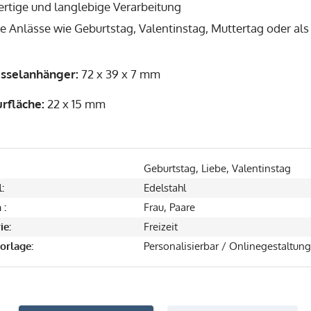
rtige und langlebige Verarbeitung
le Anlässe wie Geburtstag, Valentinstag, Muttertag oder al
sselanhänger:
72 x 39 x 7 mm
rfläche:
22 x 15 mm
Geburtstag, Liebe, Valentinstag
:
Edelstahl
 :
Frau, Paare
ie:
Freizeit
orlage:
Personalisierbar / Onlinegestaltung