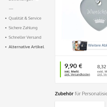
—
Qualität & Service
Sichere Zahlung
Schneller Versand
Weitere Ab
Alternative Artikel
9,90 €
8,32
inkl. MwSt.
exkl. 
zzgl. Versandkosten
zzgl. V
Zubehör
für Personalis