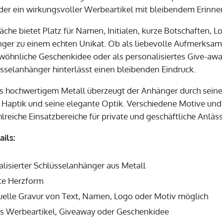
er ein wirkungsvoller Werbeartikel mit bleibendem Erinne
läche bietet Platz für Namen, Initialen, kurze Botschaften
ger zu einem echten Unikat. Ob als liebevolle Aufmerksam
wöhnliche Geschenkidee oder als personalisiertes Give-aw
üsselanhänger hinterlässt einen bleibenden Eindruck.
us hochwertigem Metall überzeugt der Anhänger durch seine
aptik und seine elegante Optik. Verschiedene Motive und 
lreiche Einsatzbereiche für private und geschäftliche Anläs
ils:
lisierter Schlüsselanhänger aus Metall
te Herzform
duelle Gravur von Text, Namen, Logo oder Motiv möglich
als Werbeartikel, Giveaway oder Geschenkidee