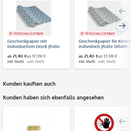
PERSONALISIERBAR
PERSONALISIERBAR
Geschenkpapier mit
Geschenkpapier für Kinder
individuellem Druck (Rolle
individuell (Rolle 120x80 
120x80 cm)
21,40 €
17,98 €
21,40 €
17,98 €
ab
ab
ab
ab
inkl. MwSt.
exkl. MwSt.
inkl. MwSt.
exkl. MwSt.
Kunden kauften auch
Kunden haben sich ebenfalls angesehen