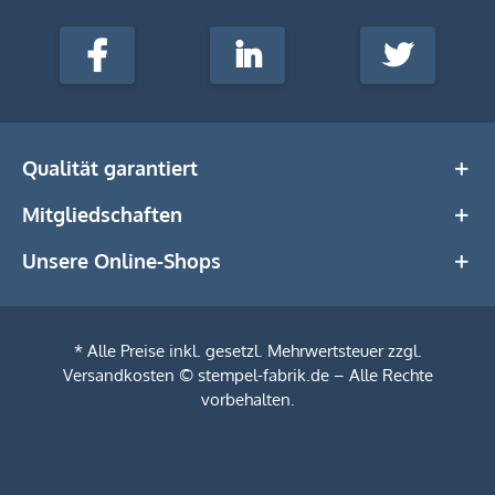
stempel-
fabrik.de
Facebook
LinkedIn
Twitter
@Social
Media
Qualität garantiert
Mitgliedschaften
Unsere Online-Shops
* Alle Preise inkl. gesetzl. Mehrwertsteuer zzgl.
Versandkosten
© stempel-fabrik.de – Alle Rechte
vorbehalten.