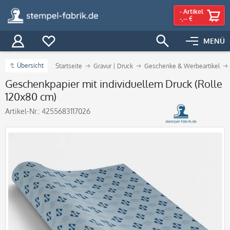
-
Artikel
-,-- €
MENÜ
Übersicht
Startseite
Gravur | Druck
Geschenke & Werbeartikel
Geschenkpapier mit individuellem Druck (Rolle
120x80 cm)
Artikel-Nr.:
4255683117026