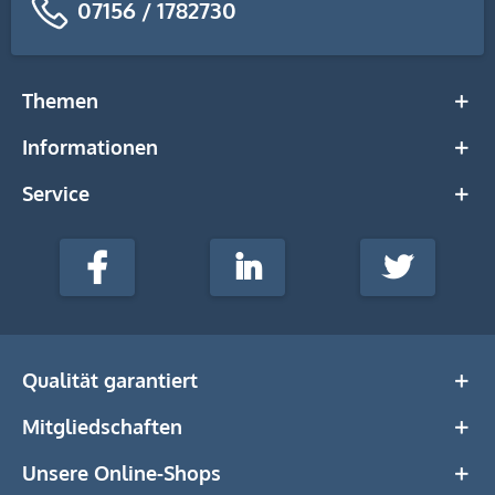
07156 / 1782730
Themen
Informationen
Service
stempel-
fabrik.de
Facebook
LinkedIn
Twitter
@Social
Media
Qualität garantiert
Mitgliedschaften
Unsere Online-Shops