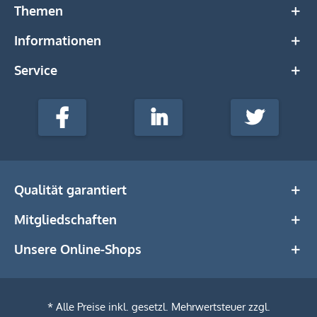
Themen
Informationen
Service
stempel-
fabrik.de
Facebook
LinkedIn
Twitter
@Social
Media
Qualität garantiert
Mitgliedschaften
Unsere Online-Shops
* Alle Preise inkl. gesetzl. Mehrwertsteuer zzgl.