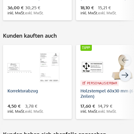
36,00 €
30,25 €
18,10 €
15,21 €
inkl. MwSt.
exkl. MwSt.
inkl. MwSt.
exkl. MwSt.
Kunden kauften auch
TIPP!
PERSONALISIERBAR
Korrekturabzug
Holzstempel 60x30 mm (6
Zeilen)
4,50 €
3,78 €
17,60 €
14,79 €
inkl. MwSt.
exkl. MwSt.
inkl. MwSt.
exkl. MwSt.