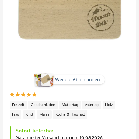
Weitere Abbildungen
Freizeit
Geschenkidee
Muttertag
Vatertag
Holz
Frau
Kind
Mann
Küche & Haushalt
Sofort lieferbar
Garantierter Versand
morgen, 10.08.2026