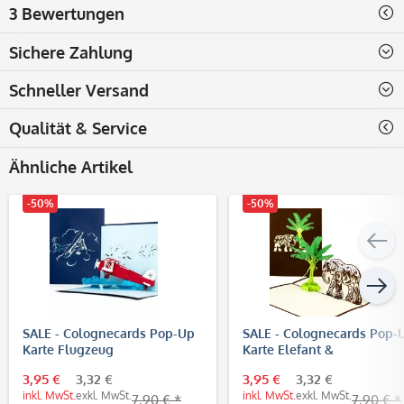
3 Bewertungen
Sichere Zahlung
Schneller Versand
Qualität & Service
Ähnliche Artikel
-50%
-50%
SALE - Colognecards Pop-Up
SALE - Colognecards Pop-
Karte Flugzeug
Karte Elefant &
Bananenbaum
3,95 €
3,32 €
3,95 €
3,32 €
inkl. MwSt.
exkl. MwSt.
inkl. MwSt.
exkl. MwSt.
7,90 € *
7,90 € *