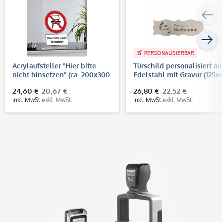
PERSONALISIERBAR
Acrylaufsteller "Hier bitte
Türschild personalisiert au
nicht hinsetzen" (ca. 200x300
Edelstahl mit Gravur (125x
mm)
mm)
24,60 €
20,67 €
26,80 €
22,52 €
inkl. MwSt.
exkl. MwSt.
inkl. MwSt.
exkl. MwSt.