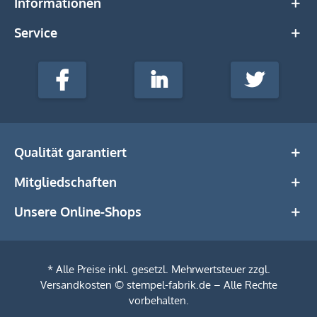
Informationen
Service
stempel-
fabrik.de
Facebook
LinkedIn
Twitter
@Social
Media
Qualität garantiert
Mitgliedschaften
Unsere Online-Shops
* Alle Preise inkl. gesetzl. Mehrwertsteuer zzgl.
Versandkosten
© stempel-fabrik.de – Alle Rechte
vorbehalten.