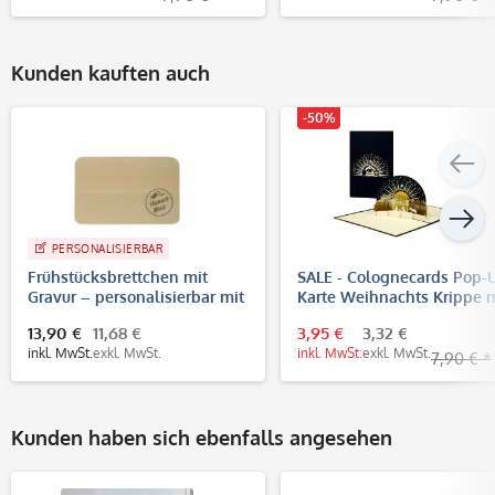
Kunden kauften auch
-50%
PERSONALISIERBAR
Frühstücksbrettchen mit
SALE - Colognecards Pop-
Gravur – personalisierbar mit
Karte Weihnachts Krippe m
Text, Logo oder Foto
Stern
13,90 €
11,68 €
3,95 €
3,32 €
inkl. MwSt.
exkl. MwSt.
inkl. MwSt.
exkl. MwSt.
7,90 € *
Kunden haben sich ebenfalls angesehen