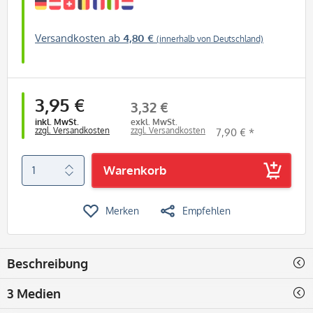
Versandkosten ab
4,80 €
(innerhalb von Deutschland)
3,95 €
3,32 €
inkl. MwSt.
exkl. MwSt.
zzgl. Versandkosten
zzgl. Versandkosten
7,90 € *
Warenkorb
Merken
Empfehlen
Beschreibung
3 Medien