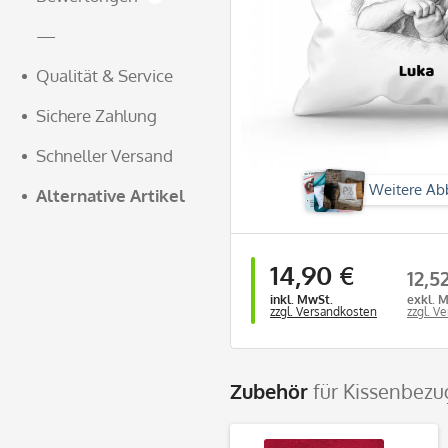
—
Qualität & Service
Sichere Zahlung
Schneller Versand
Weitere Ab
Alternative Artikel
14,90 €
12,5
inkl. MwSt.
exkl. 
zzgl. Versandkosten
zzgl. V
Zubehör
für Kissenbezug