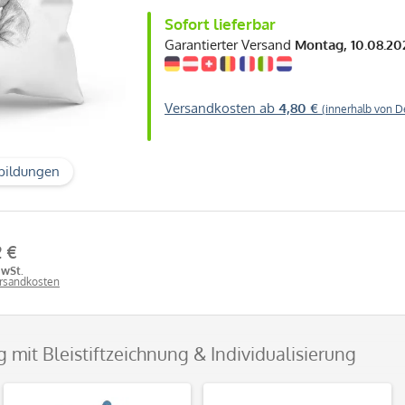
Sofort lieferbar
Garantierter Versand
Montag, 10.08.20
Versandkosten ab
4,80 €
(innerhalb von D
bildungen
2 €
MwSt.
ersandkosten
 mit Bleistiftzeichnung & Individualisierung