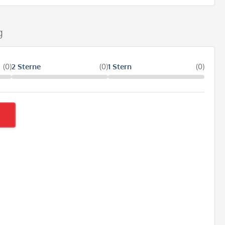
g
(0)
2 Sterne
(0)
1 Stern
(0)