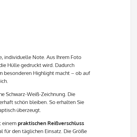
e, individuelle Note. Aus Ihrem Foto
f die Hülle gedruckt wird. Dadurch
nem besonderen Highlight macht – ob auf
ich.
eiche Schwarz-Weiß-Zeichnung. Die
erhaft schön bleiben. So erhalten Sie
aptisch überzeugt.
it einem
praktischen Reißverschluss
l für den täglichen Einsatz. Die Größe