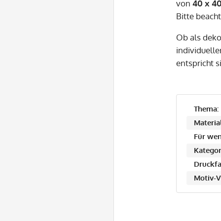
von
40 x 4
Bitte beach
Ob als deko
individuelle
entspricht s
Thema:
Material
Für wen
Kategor
Druckfa
Motiv-V