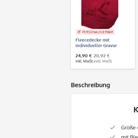
PERSONALISIERBAR
Fleecedecke mit
individueller Gravur
24,90 €
20,92 €
inkl. MwSt.
exkl. MwSt.
Beschreibung
K
Größe 
mit Ble