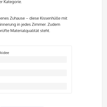
er Kategorie.
genes Zuhause – diese Kissenhülle mit
 Erinnerung in jedes Zimmer. Zudem
prüfte Materialqualität steht.
nkidee