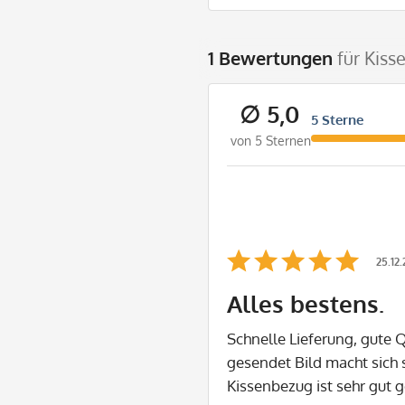
1 Bewertungen
für Kiss
∅ 5,0
5 Sterne
von 5 Sternen
25.12
Alles bestens.
Schnelle Lieferung, gute Q
gesendet Bild macht sich
Kissenbezug ist sehr gut 