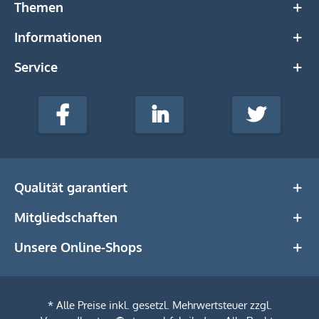
Themen
Informationen
Service
stempel-
fabrik.de
Facebook
LinkedIn
Twitter
@Social
Media
Qualität garantiert
Mitgliedschaften
Unsere Online-Shops
* Alle Preise inkl. gesetzl. Mehrwertsteuer zzgl.