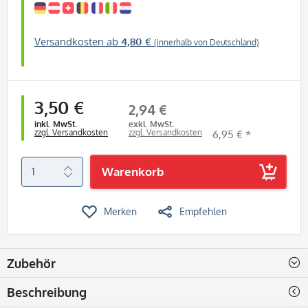
Versandkosten ab
4,80 €
(innerhalb von Deutschland)
3,50 €
2,94 €
inkl. MwSt.
exkl. MwSt.
zzgl. Versandkosten
zzgl. Versandkosten
6,95 € *
Warenkorb
Merken
Empfehlen
Zubehör
Beschreibung