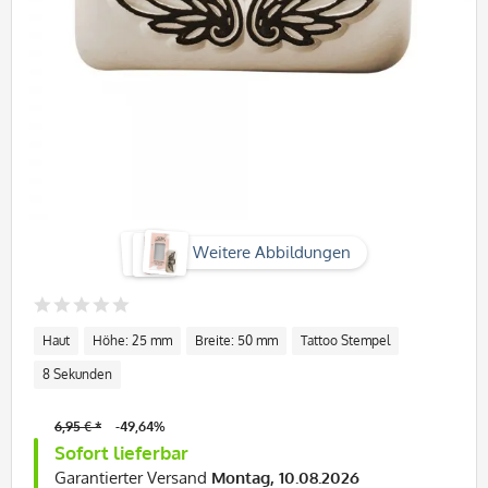
Weitere Abbildungen
Haut
Höhe: 25 mm
Breite: 50 mm
Tattoo Stempel
8 Sekunden
6,95 € *
-49,64%
Sofort lieferbar
Garantierter Versand
Montag, 10.08.2026