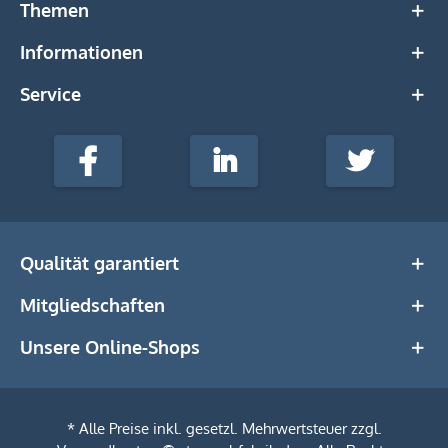
Themen
Informationen
Service
stempel-
fabrik.de
Facebook
LinkedIn
Twitter
@Social
Media
Qualität garantiert
Mitgliedschaften
Unsere Online-Shops
* Alle Preise inkl. gesetzl. Mehrwertsteuer zzgl.