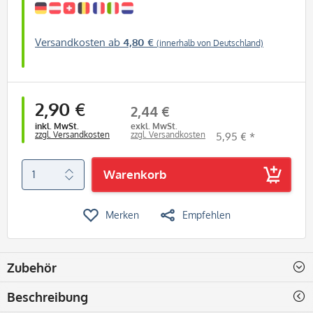
Versandkosten ab
4,80 €
(innerhalb von Deutschland)
2,90 €
2,44 €
inkl. MwSt.
exkl. MwSt.
zzgl. Versandkosten
zzgl. Versandkosten
5,95 € *
Warenkorb
Merken
Empfehlen
Zubehör
Beschreibung