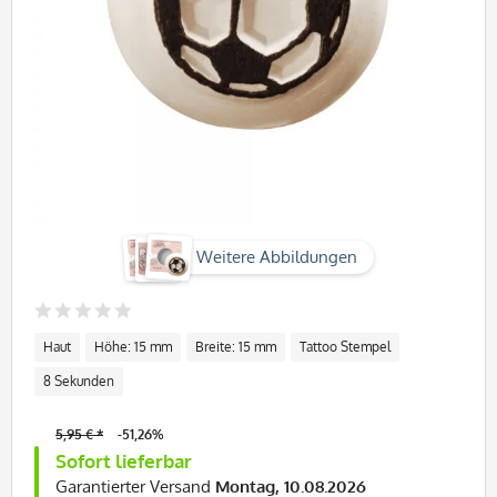
Weitere Abbildungen
Haut
Höhe: 15 mm
Breite: 15 mm
Tattoo Stempel
8 Sekunden
5,95 € *
-51,26%
Sofort lieferbar
Garantierter Versand
Montag, 10.08.2026